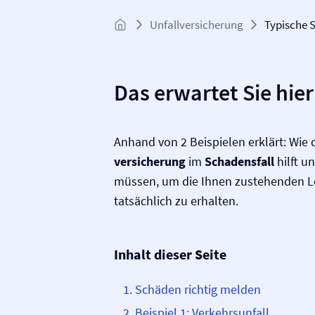
Unfall­versicherung
Typische 
Das erwartet Sie hier
Anhand von 2 Beispielen erklärt: Wie 
versicherung
im
Schadensfall
hilft u
müssen, um die Ihnen zustehenden L
tatsächlich zu erhalten.
Inhalt dieser Seite
Schäden richtig melden
Beispiel 1: Verkehrsunfall