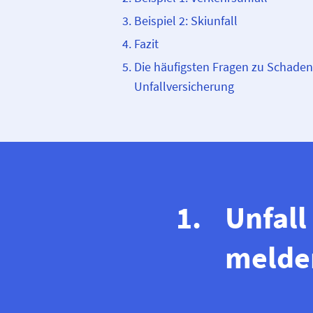
Beispiel 2: Skiunfall
Fazit
Die häufigsten Fragen zu Schadens
Unfall­versicherung
Unfall
melden