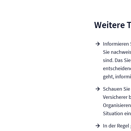
Weitere 
Informieren 
Sie nachweis
sind. Das Si
entscheidend
geht, inform
Schauen Sie 
Versicherer 
Organisieren
Situation ei
In der Regel