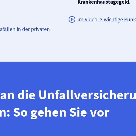
Krankenhaustagegeld
.
Im Video: 3 wichtige Punk
fällen in der privaten
 an die Unfall­versicher
: So gehen Sie vor