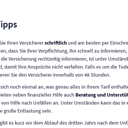
Tipps
Sie Ihren Versicherer
schriftlich
und am besten per Einschr
en, dass Sie ihrer Verpflichtung, ihn schnell zu informier
e die Versicherung rechtzeitig informieren, ist unter Umstän
, damit Ihre Ansprüche nicht verfallen. Falls es um die Tode
ieren Sie den Versicherer innerhalb von 48 Stunden.
sich noch einmal an, was genau alles in Ihrem Tarif enthalte
bieten neben finanzieller Hilfe auch
Beratung und Unterstü
 von Hilfe nach Unfällen an. Unter Umständen kann das in 
ne große Entlastung sein.
 gibt es kurz vor dem Ablauf des dritten Jahrs nach dem Unf