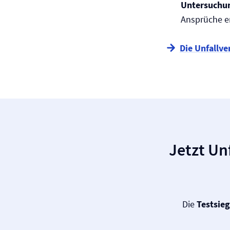
Untersuchu
Ansprüche e
Die Unfall­v
Jetzt Un
Die
Testsie