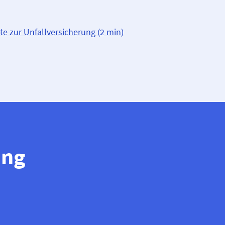
te zur Unfall­versicherung (2 min)
ung