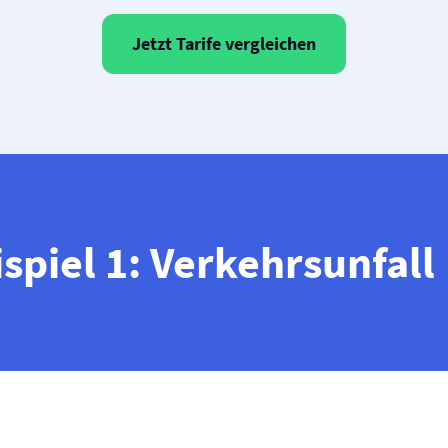
Jetzt Tarife vergleichen
ispiel 1: Verkehrsunfall