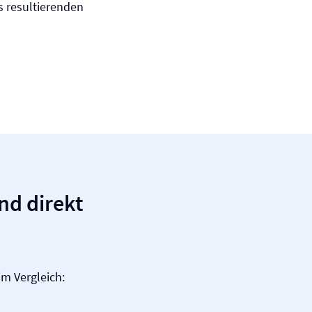
us resultierenden
nd direkt
m Vergleich: