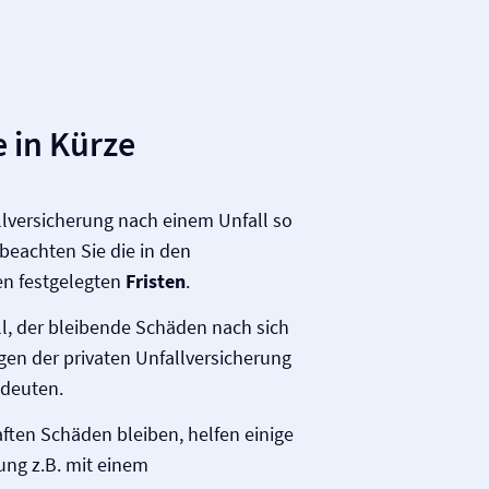
 in Kürze
ll­versicherung nach einem Unfall so
beachten Sie die in den
en festgelegten
Fristen
.
, der bleibende Schäden nach sich
gen der privaten Unfall­versicherung
deuten.
ten Schäden bleiben, helfen einige
rung z.B. mit einem