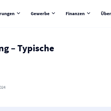
erungen
Gewerbe
Finanzen
Über
ung – Typische
2024