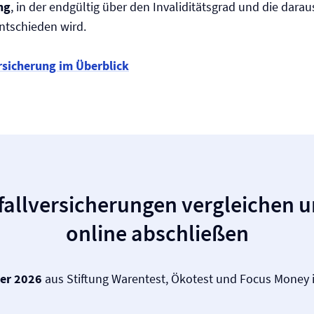
ng
, in der endgültig über den Invaliditätsgrad und die dara
ntschieden wird.
ersicherung im Überblick
fall­versicherungen vergleichen u
online abschließen
ger 2026
aus Stiftung Warentest, Ökotest und Focus Money i