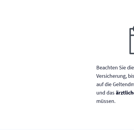
Beachten Sie di
Versicherung, bi
auf die Geltend
und das
ärztlich
müssen.