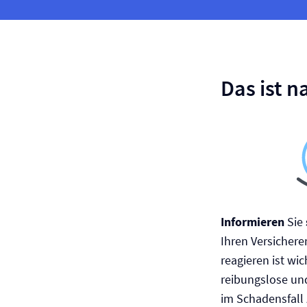
Das ist n
Informieren
Sie
Ihren Versicherer
reagieren ist wic
reibungslose und
im Schadensfall 