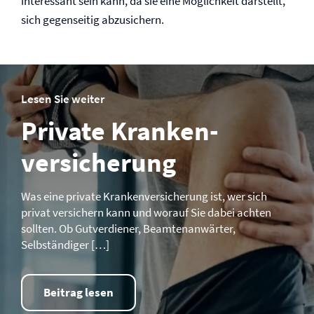
interessant sein kann, da sie eine Möglichkeit darstellt,
sich gegenseitig abzusichern.
Lesen Sie weiter
Private Kranken­­
versicherung
Was eine private Kranken­­versicherung ist, wer sich
privat versichern kann und worauf Sie dabei achten
sollten. Ob Gutverdiener, Beamtenanwärter,
Selbständiger […]
Beitrag lesen