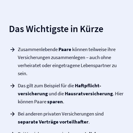
Das Wichtigste in Kürze
Zusammenlebende
Paare
können teilweise ihre
Versicherungen zusammenlegen – auch ohne
verheiratet oder eingetragene Lebenspartner zu
sein.
Das gilt zum Beispiel für die
Haftpflicht­
versicherung
und die
Hausrat­versicherung
. Hier
können Paare
sparen
.
Bei anderen privaten Versicherungen sind
separate Verträge vorteilhafter
.