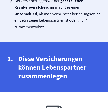
Bei Versicherungen wie der
gesetzlichen
Kranken­versicherung
macht es einen
Unterschied
, ob man verheiratet beziehungsweise
eingetragener Lebenspartner ist oder „nur“
zusammenwohnt.
Diese Versicherungen
können Lebenspartner
zusammenlegen