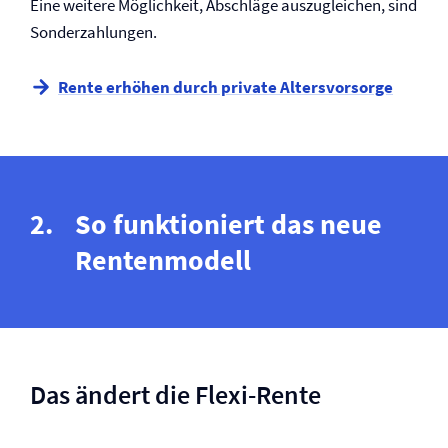
Eine weitere Möglichkeit, Abschläge auszugleichen, sind
Sonderzahlungen.
Rente erhöhen durch private Altersvorsorge
So funktioniert das neue
Rentenmodell
Das ändert die Flexi-Rente