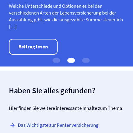
Welche Unterschiede und Optionen es bei den
verschiedenen Arten der Lebens­­versicherung bei der
Auszahlung gibt, wie die ausgezahlte Summe steuerlich
[…]
Beitrag lesen
Haben Sie alles gefunden?
Hier finden Sie weitere interessante Inhalte zum Thema:
Das Wichtigste zur Renten­versicherung