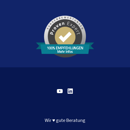
100% EMPFEHLUNGEN
Mehr Infos
YouTube
LinkedIn
Wir ♥ gute Beratung