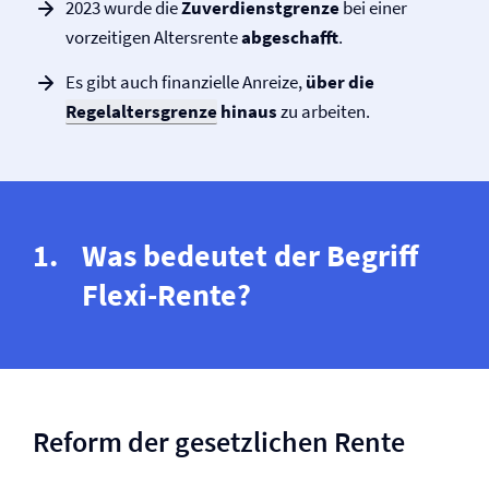
2023 wurde die
Zuverdienstgrenze
bei einer
vorzeitigen Altersrente
abgeschafft
.
Es gibt auch finanzielle Anreize,
über die
Regelaltersgrenze
hinaus
zu arbeiten.
Was bedeutet der Begriff
Flexi-Rente?
Reform der gesetzlichen Rente