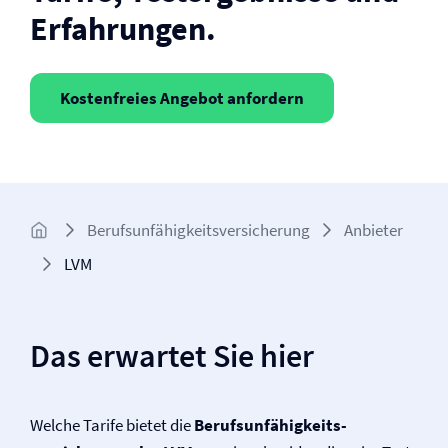
Erfahrungen.
Kostenfreies Angebot anfordern
Berufs­unfähigkeits­­versicherung
Anbieter
LVM
Das erwartet Sie hier
Welche Tarife bietet die
Berufs­unfähigkeits­