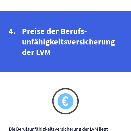
Preise der Berufs­
unfähigkeits­versicherung
der LVM
Die Berufs­unfähigkeits­versicherung der LVM liegt