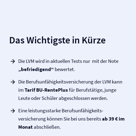
Das Wichtigste in Kürze
Die LVM wird in aktuellen Tests nur mit der Note
„befriedigend“
bewertet.
Die Berufs­unfähigkeits­versicherung der LVM kann
im
Tarif BU-RentePlus
für Berufstätige, junge
Leute oder Schüler abgeschlossen werden.
Eine leistungsstarke Berufs­unfähigkeits­
versicherung können Sie bei uns bereits
ab 39 € im
Monat
abschließen.