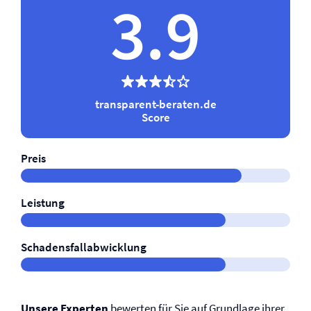
3.9
transparent-beraten.de
Score
Preis
Leistung
Schadensfallabwicklung
Unsere Experten
bewerten für Sie auf Grundlage ihrer