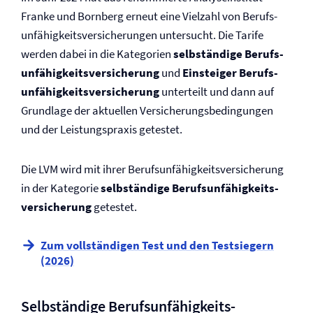
Franke und Bornberg erneut eine Vielzahl von Berufs­
unfähigkeits­versicherungen untersucht. Die Tarife
werden dabei in die Kategorien
selbständige Berufs­
unfähigkeits­versicherung
und
Einsteiger Berufs­
unfähigkeits­versicherung
unterteilt und dann auf
Grundlage der aktuellen Versicherungs­bedingungen
und der Leistungspraxis getestet.
Die LVM wird mit ihrer Berufs­unfähigkeits­versicherung
in der Kategorie
selbständige Berufs­unfähigkeits­
versicherung
getestet.
Zum vollständigen Test und den Testsiegern
(2026)
Selbständige Berufs­unfähigkeits­