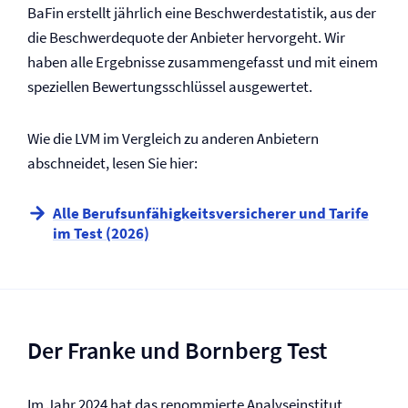
BaFin erstellt jährlich eine Beschwerdestatistik, aus der
die Beschwerdequote der Anbieter hervorgeht. Wir
haben alle Ergebnisse zusammengefasst und mit einem
speziellen Bewertungsschlüssel ausgewertet.
Wie die LVM im Vergleich zu anderen Anbietern
abschneidet, lesen Sie hier:
Alle Berufs­unfähigkeits­versicherer und Tarife
im Test (2026)
Der Franke und Bornberg Test
Im Jahr 2024 hat das renommierte Analyseinstitut