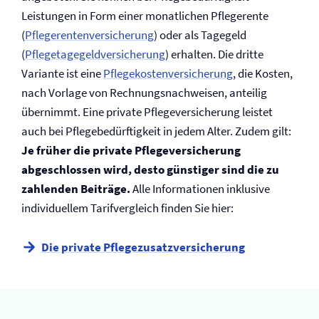
Leistungen in Form einer monatlichen Pflegerente
(
Pflegerenten­versicherung
) oder als Tagegeld
(
Pflegetagegeld­versicherung
) erhalten. Die dritte
Variante ist eine
Pflegekosten­versicherung
, die Kosten,
nach Vorlage von Rechnungsnachweisen, anteilig
übernimmt. Eine private Pflege­versicherung leistet
auch bei Pflegebedürftigkeit in jedem Alter. Zudem gilt:
Je früher die private Pflege­versicherung
abgeschlossen wird, desto günstiger sind die zu
zahlenden Beiträge.
Alle Informationen inklusive
individuellem Tarifvergleich finden Sie hier:
Die private Pflegezusatz­versicherung