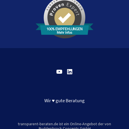
100% EMPFEHLUNGEN
Mehr Infos
YouTube
LinkedIn
Wir ♥ gute Beratung
transparent-beraten.de ist ein Online-Angebot der von
Buddenbrock Concepts GmbH