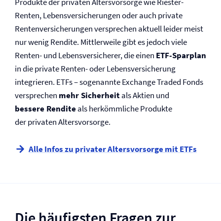
Produkte der privaten Altersvorsorge wie Riester-
Renten, Lebens­versicherungen oder auch private
Renten­versicherungen ­versprechen aktuell leider meist
nur wenig Rendite. Mittlerweile gibt es jedoch viele
Renten- und Lebens­­versicherer, die einen
ETF-Sparplan
in die private Renten- oder Lebens­­versicherung
integrieren. ETFs – sogenannte Exchange Traded Fonds
­­versprechen
mehr Sicherheit
als Aktien und
bessere Rendite
als herkömmliche Produkte
der privaten Altersvorsorge.
Alle Infos zu privater Altersvorsorge mit ETFs
Die häufigsten Fragen zur