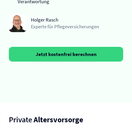
Verantwortung
Holger Rasch
Experte für Pflege­versicherungen
Jetzt kostenfrei berechnen
Private
Altersvorsorge