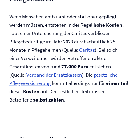
Wenn Menschen ambulant oder stationär gepflegt
werden müssen, entstehen in der Regel
hohe Kosten
.
Laut einer Untersuchung der Caritas verblieben
Pflegebedürftige im Jahr 2023 durchschnittlich 25
Monate in Pflegeheimen (Quelle:
Caritas
). Bei solch
einer Verweildauer würden Betroffenen aktuell
Gesamtkosten von rund
77.000 Euro
entstehen
(Quelle:
Verband der Ersatzkassen
). Die
gesetzliche
Pflege­versicherung
kommt allerdings nur für
einen Teil
dieser
Kosten
auf. Den restlichen Teil müssen
Betroffene
selbst zahlen
.