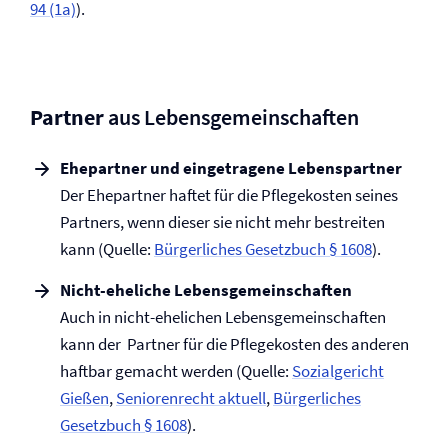
94 (1a)
).
Partner
aus Lebens­gemeinschaften
Ehepartner und eingetragene Lebenspartner
Der Ehepartner haftet für die Pflegekosten seines
Partners, wenn dieser sie nicht mehr bestreiten
kann (Quelle:
Bürgerliches Gesetzbuch § 1608
).
Nicht-eheliche Lebens­gemeinschaften
Auch in nicht-ehelichen Lebens­gemeinschaften
kann der Partner für die Pflegekosten des anderen
haftbar gemacht werden (Quelle:
Sozialgericht
Gießen
,
Seniorenrecht aktuell
,
Bürgerliches
Gesetzbuch § 1608
).