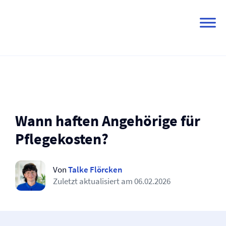
Skip
to
content
Wann haften Angehörige für
Pflegekosten?
Von
Talke Flörcken
Zuletzt aktualisiert am
06.02.2026