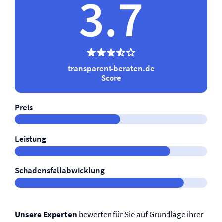
3.7
transparent-beraten.de
Score
Preis
Leistung
Schadensfallabwicklung
Unsere Experten
bewerten für Sie auf Grundlage ihrer