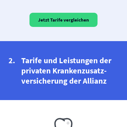
Jetzt Tarife vergleichen
Tarife und Leistungen der
privaten Krankenzusatz­
versicherung der Allianz