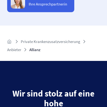
Ihre Ansprechpartnerin
Private Krankenzusatz­versicherung
Anbieter
Allianz
Wir sind stolz auf eine
hohe