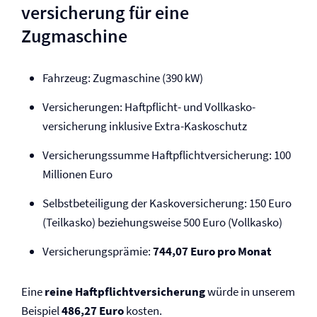
versicherung für eine
Zugmaschine
Fahrzeug: Zugmaschine (390 kW)
Versicherungen: Haftpflicht- und Vollkasko­
versicherung inklusive Extra-Kaskoschutz
Versicherungssumme Haftpflicht­versicherung: 100
Millionen Euro
Selbst­beteiligung der Kasko­versicherung: 150 Euro
(Teilkasko) beziehungsweise 500 Euro (Vollkasko)
Versicherungsprämie:
744,07 Euro pro Monat
Eine
reine Haftpflicht­versicherung
würde in unserem
Beispiel
486,27 Euro
kosten.