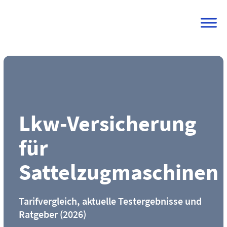
Skip
to
content
Lkw-Versicherung
für
Sattelzugmaschinen
Tarifvergleich, aktuelle Testergebnisse und
Ratgeber (2026)