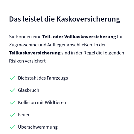
Das leistet die Kasko­versicherung
Sie können eine
Teil- oder Vollkasko­versicherung
für
Zugmaschine und Auflieger abschließen. In der
Teilkasko­versicherung
sind in der Regel die folgenden
Risiken versichert
Diebstahl des Fahrzeugs
Glasbruch
Kollision mit Wildtieren
Feuer
Überschwemmung