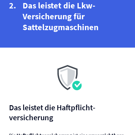
Das leistet die Lkw-
Versicherung für
Sattelzugmaschinen
Das leistet die Haftpflicht­
versicherung