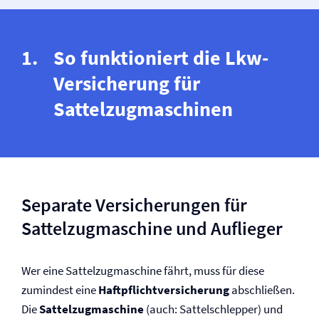
So funktioniert die Lkw-
Versicherung für
Sattelzugmaschinen
Separate Versicherungen für
Sattelzugmaschine und Auflieger
Wer eine Sattelzugmaschine fährt, muss für diese
zumindest eine
Haftpflicht­versicherung
abschließen.
Die
Sattelzugmaschine
(auch: Sattelschlepper) und