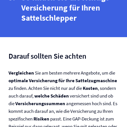
Versicherung für Ihren
Sattelschlepper
Darauf sollten Sie achten
Vergleichen
Sie am besten mehrere Angebote, um die
optimale Versicherung für Ihre Sattelzugmaschine
zu finden. Achten Sie nicht nur auf die
Kosten
, sondern
auch darauf,
welche Schäden
versichert sind und ob
die
Versicherungssummen
angemessen hoch sind. Es
kommt auch darauf an, wie die Versicherung zu Ihren
spezifischen
Risiken
passt. Eine GAP-Deckung ist zum
Beispiel nur dann relevant, wenn Sie mit geleasten oder