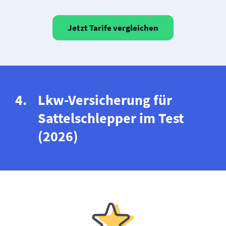
Jetzt Tarife vergleichen
Lkw-Versicherung für
Sattelschlepper im Test
(2026)