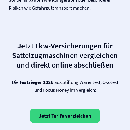
Sonderanbauten wie Kühlgeräten oder besonderen
Risiken wie Gefahrguttransport machen.
Jetzt Lkw-Versicherungen für
Sattelzugmaschinen vergleichen
und direkt online abschließen
Die
Testsieger 2026
aus Stiftung Warentest, Ökotest
und Focus Money im Vergleich:
Jetzt Tarife vergleichen