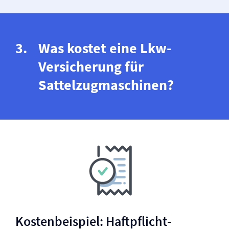
Was kostet eine Lkw-
Versicherung für
Sattelzugmaschinen?
Kostenbeispiel: Haftpflicht­