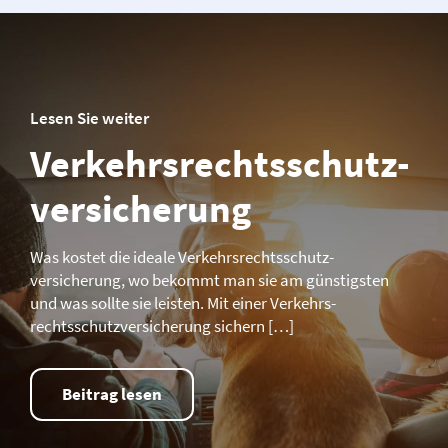
Lesen Sie weiter
Verkehrs­­rechtsschutz­­
versicherung
Was kostet die ideale Verkehrs­­rechtsschutz­­
versicherung, wo bekommt man sie am günstigsten
und was sollte sie leisten. Mit einer Verkehrs­­
rechtsschutz­­versicherung sichern […]
Beitrag lesen