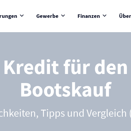
erungen
Gewerbe
Finanzen
Über
Kredit für den
Bootskauf
chkeiten, Tipps und Vergleich 