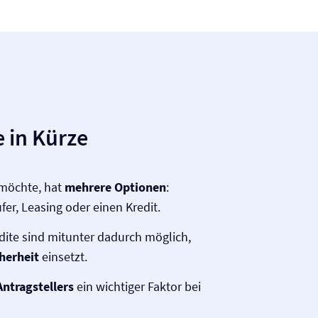
 in Kürze
 möchte, hat
mehrere Optionen
:
er, Leasing oder einen Kredit.
dite sind mitunter dadurch möglich,
cherheit
einsetzt.
Antragstellers
ein wichtiger Faktor bei