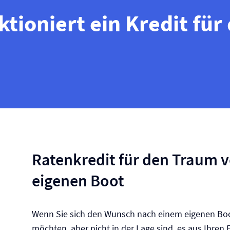
ktioniert ein Kredit für
Ratenkredit für den Traum 
eigenen Boot
Wenn Sie sich den Wunsch nach einem eigenen Boo
möchten, aber nicht in der Lage sind, es aus Ihren 