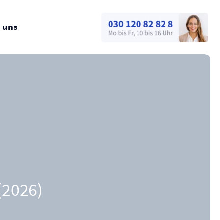
 uns
(2026)