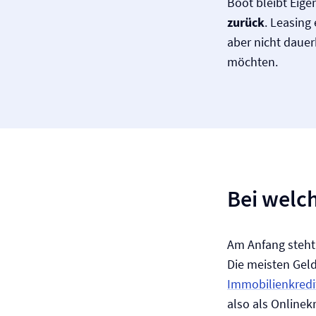
Boot bleibt Eig
zurück
. Leasing
aber nicht dauer
möchten.
Bei welch
Am Anfang steht
Die meisten Geld
Immobilienkredi
also als Onlinek