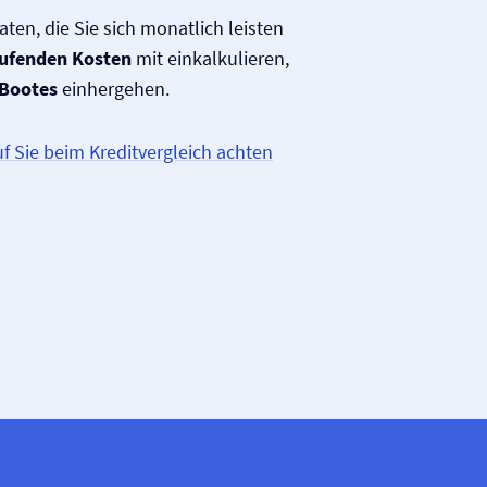
ten, die Sie sich monatlich leisten
aufenden Kosten
mit einkalkulieren,
 Bootes
einhergehen.
f Sie beim Kreditvergleich achten