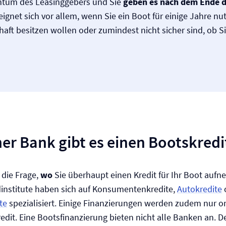
entum des Leasinggebers und Sie
geben es nach dem Ende d
 eignet sich vor allem, wenn Sie ein Boot für einige Jahre nu
haft besitzen wollen oder zumindest nicht sicher sind, ob S
er Bank gibt es einen Bootskredi
 die Frage,
wo
Sie überhaupt einen Kredit für Ihr Boot auf
institute haben sich auf Konsumenten­kredite,
Autokredite
te
spezialisiert. Einige Finanzierungen werden zudem nur o
redit. Eine Boots­finanzierung bieten nicht alle Banken an.