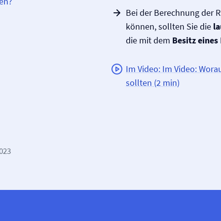
ren?
Bei der Berechnung der Ra
können, sollten Sie die
l
die mit dem
Besitz eines
Im Video: Im Video: Worau
sollten (2 min)
2023