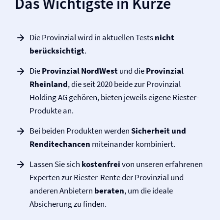
Das Wichtigste in Kürze
Die Provinzial wird in aktuellen Tests
nicht
berücksichtigt
.
Die
Provinzial NordWest
und die
Provinzial
Rheinland
, die seit 2020 beide zur Provinzial
Holding AG gehören, bieten jeweils eigene Riester-
Produkte an.
Bei beiden Produkten werden
Sicherheit und
Renditechancen
miteinander kombiniert.
Lassen Sie sich
kostenfrei
von unseren erfahrenen
Experten zur Riester-Rente der Provinzial und
anderen Anbietern
beraten
, um die ideale
Absicherung zu finden.