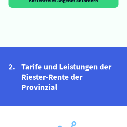
Kostenfreies Angebot anfordern
Tarife und Leistungen der
Riester-Rente der
Provinzial