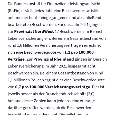
Die Bundesanstalt für Finanzdienstleistungsaufsicht
(BaFin) erstellt jedes Jahr eine Beschwerdestatistik
anhand der bei ihr eingegangenen und abschließend
bearbeiteten Beschwerden. Für das Jahr 2021 gingen
zur
Provinzial NordWest
17 Beschwerden im Bereich
Lebens­versicherung ein. Bei einem Gesamtbestand von
rund 1,6 Millionen Versicherungsverträgen errechnet
sich eine Beschwerdequote von
1,1 pro 100.000
Verträge
. Zur
Provinzial Rheinland
gingen im Bereich
Lebens­versicherung im Jahr 2021 insgesamt acht
Beschwerden ein. Bei einem Gesamtbestand von rund
1,1 Millionen Policen ergibt dies eine Beschwerdequote
von
0,7 pro 100.000 Versicherungsverträge
. Dies ist
jeweils besser als der Branchendurchschnitt (2,0).
Anhand dieser Zahlen kann jedoch keine Aussage
darüber getroffen werden, ob die Beschwerden
berechtigt waren oder nicht. Die vollständige