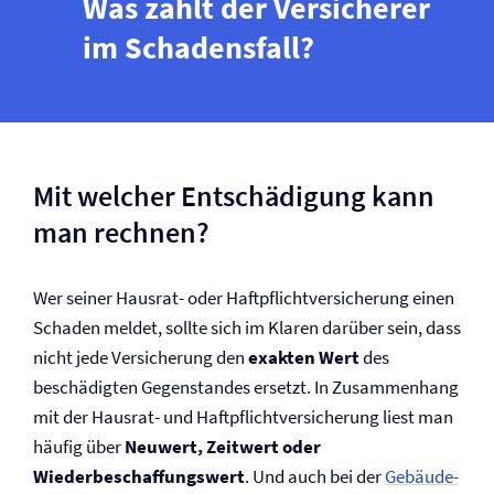
Was zahlt der Versicherer
im Schadensfall?
Mit welcher Entschädigung kann
man rechnen?
Wer seiner Hausrat- oder Haftpflicht­versicherung einen
Schaden meldet, sollte sich im Klaren darüber sein, dass
nicht jede Versicherung den
exakten Wert
des
beschädigten Gegenstandes ersetzt. In Zusammenhang
mit der Hausrat- und Haftpflicht­versicherung liest man
häufig über
Neuwert, Zeitwert oder
Wiederbeschaffungswert
. Und auch bei der
Gebäude­