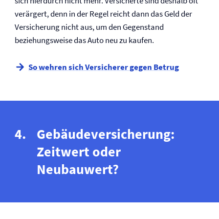
sich hierdurch nicht mehr. Versicherte sind deshalb oft
verärgert, denn in der Regel reicht dann das Geld der
Versicherung nicht aus, um den Gegenstand
beziehungsweise das Auto neu zu kaufen.
So wehren sich Versicherer gegen Betrug
Gebäude­versicherung:
Zeitwert oder
Neubauwert?