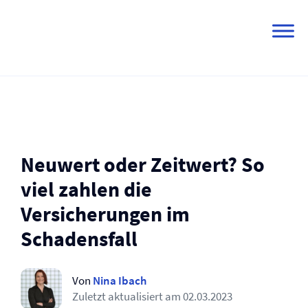
Skip
to
content
Neuwert oder Zeitwert? So
viel zahlen die
Versicherungen im
Schadensfall
Von
Nina Ibach
Zuletzt aktualisiert am
02.03.2023