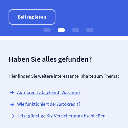
Beitrag lesen
Haben Sie alles gefunden?
Hier finden Sie weitere interessante Inhalte zum Thema:
Autokredit abgelehnt: Was nun?
Wie funktioniert der Autokredit?
Jetzt günstige Kfz-Versicherung abschließen