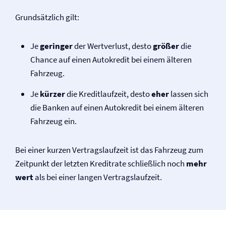
Grundsätzlich gilt:
Je
geringer
der Wertverlust, desto
größer
die
Chance auf einen Autokredit bei einem älteren
Fahrzeug.
Je
kürzer
die Kreditlaufzeit, desto
eher
lassen sich
die Banken auf einen Autokredit bei einem älteren
Fahrzeug ein.
Bei einer kurzen Vertrags­laufzeit ist das Fahrzeug zum
Zeitpunkt der letzten Kreditrate schließlich noch
mehr
wert
als bei einer langen Vertragslaufzeit.