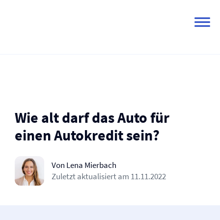
Skip
to
content
Wie alt darf das Auto für
einen Autokredit sein?
Von Lena Mierbach
Zuletzt aktualisiert am
11.11.2022