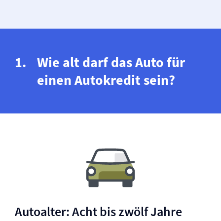
Wie alt darf das Auto für
einen Autokredit sein?
Autoalter: Acht bis zwölf Jahre