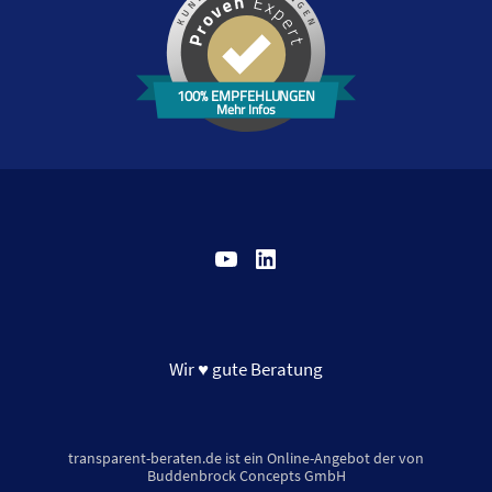
100% EMPFEHLUNGEN
Mehr Infos
YouTube
LinkedIn
Wir ♥ gute Beratung
transparent-beraten.de ist ein Online-Angebot der von
Buddenbrock Concepts GmbH