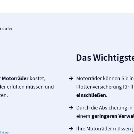
rräder
Das Wichtigste
ür Motorräder
kostet,
Motorräder können Sie in 
der erfüllen müssen und
Flotten­versicherung für
ten.
einschließen
.
Durch die Absicherung in 
einem
geringeren Verwa
Ihre Motorräder müssen 
äder