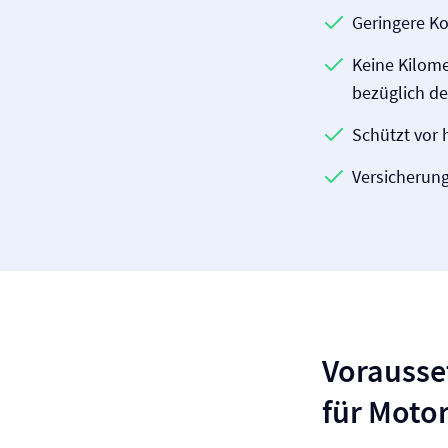
Geringere Ko
Keine Kilom
bezüglich de
Schützt vor
Versicherung
Vorausset
für Moto