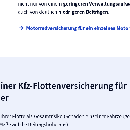
nicht nur von einem
geringeren Verwaltungsaufw
auch von deutlich
niedrigeren Beiträgen
.
Motorrad­versicherung für ein einzelnes Moto
einer Kfz-Flotten­versicherung für
er
Ihrer Flotte als Gesamtrisiko (Schäden einzelner Fahrzeuge
Maße auf die Beitragshöhe aus)