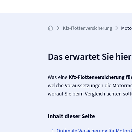
Kfz-Flotten­versicherung
Moto
Das erwartet Sie hier
Was eine
Kfz-Flotten­­versicherung f
welche Voraussetzungen die Motorrä
worauf Sie beim Vergleich achten soll
Inhalt dieser Seite
Optimale Versicherung für Motorr