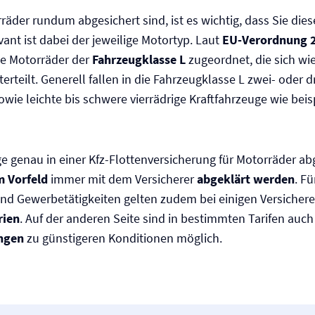
räder rundum abgesichert sind, ist es wichtig, dass Sie die
evant ist dabei der jeweilige Motortyp. Laut
EU-Verordnung 
e Motorräder der
Fahrzeugklasse L
zugeordnet, die sich wi
rteilt. Generell fallen in die Fahrzeugklasse L zwei- oder d
owie leichte bis schwere vierrädrige Kraftfahrzeuge wie bei
 genau in einer Kfz-Flotten­versicherung für Motorräder a
m Vorfeld
immer mit dem Versicherer
abgeklärt werden
. F
nd Gewerbetätigkeiten gelten zudem bei einigen Versicher
rien
. Auf der anderen Seite sind in bestimmten Tarifen auch
ngen
zu günstigeren Konditionen möglich.