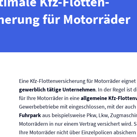
timale Kfz-Flotten­
herung für Motorräder
Eine Kfz-Flotten­versicherung für Motorräder eignet 
gewerblich tätige Unternehmen
. In der Regel ist
für Ihre Motorräder in eine
allgemeine Kfz-Flotten­
Gewerbebetriebe mit eingeschlossen, mit der auch
Fuhrpark
aus beispielsweise Pkw, Lkw, Zugmaschi
Motorrädern in nur einem Vertrag versichert wird. 
Ihre Motorräder nicht über Einzelpolicen absichern