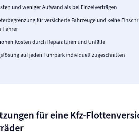
sten und weniger Aufwand als bei Einzelverträgen
eterbegrenzung für versicherte Fahrzeuge und keine Einsc
r Fahrer
 hohen Kosten durch Reparaturen und Unfälle
s­lösung auf jeden Fuhrpark individuell zugeschnitten
zungen für eine Kfz-Flotten­vers
rräder