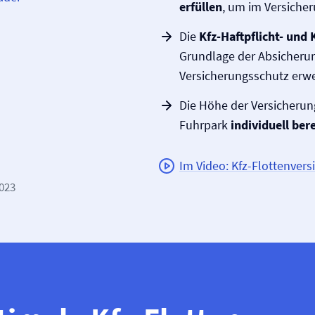
erfüllen
, um im Versicher
Die
Kfz-Haftpflicht- und
Grundlage der Absicheru
Versicherungsschutz erwe
Die Höhe der Versicherun
Fuhrpark
individuell ber
Im Video: Kfz-Flotten­ver
2023