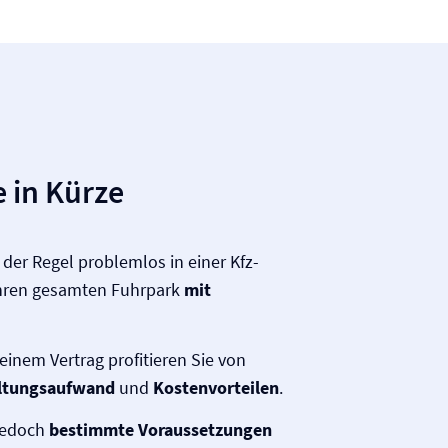
 in Kürze
der Regel problemlos in einer Kfz-
 Ihren gesamten Fuhrpark
mit
einem Vertrag profitieren Sie von
ltungsaufwand
und
Kostenvorteilen
.
jedoch
bestimmte Voraussetzungen