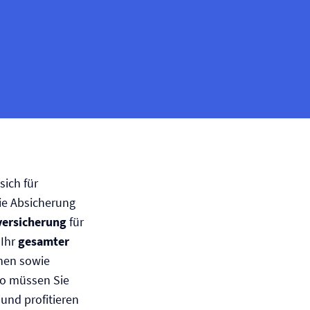
sich für
 die Absicherung
versicherung
für
 Ihr
gesamter
nen sowie
So müssen Sie
 und profitieren