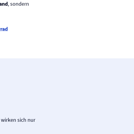
and
, sondern
rrad
 wirken sich nur