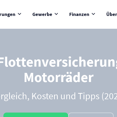
erungen
Gewerbe
Finanzen
Über
Flotten­versicherun
Motorräder
rgleich, Kosten und Tipps (20