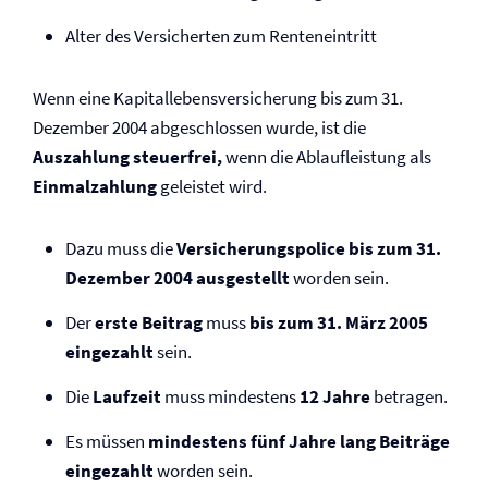
Alter des Versicherten zum Renteneintritt
Wenn eine Kapitallebens­versicherung bis zum 31.
Dezember 2004 abgeschlossen wurde, ist die
Auszahlung steuerfrei,
wenn die Ablaufleistung als
Einmalzahlung
geleistet wird.
Dazu muss die
Versicherungspolice bis zum 31.
Dezember 2004 ausgestellt
worden sein.
Der
erste Beitrag
muss
bis zum 31. März 2005
eingezahlt
sein.
Die
Laufzeit
muss mindestens
12 Jahre
betragen.
Es müssen
mindestens fünf Jahre lang Beiträge
eingezahlt
worden sein.