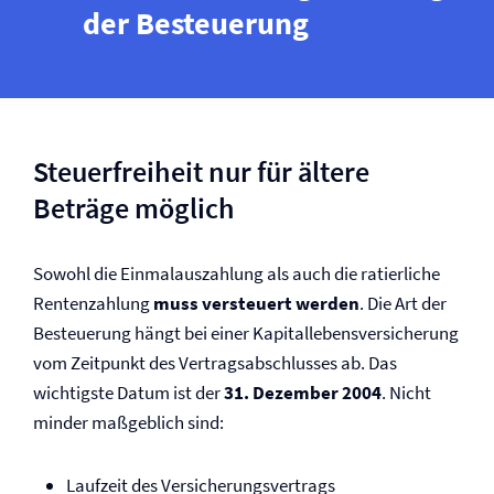
der Besteuerung
Steuerfreiheit nur für ältere
Beträge möglich
Sowohl die Einmalauszahlung als auch die ratierliche
Rentenzahlung
muss versteuert werden
. Die Art der
Besteuerung hängt bei einer Kapitallebens­versicherung
vom Zeitpunkt des Vertragsabschlusses ab. Das
wichtigste Datum ist der
31. Dezember 2004
. Nicht
minder maßgeblich sind:
Laufzeit des Versicherungsvertrags