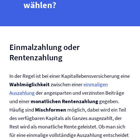
wählen?
Einmalzahlung oder
Rentenzahlung
In der Regel ist bei einer Kapitallebens­versicherung eine
Wahlmöglichkeit
zwischen einer
einmaligen
Auszahlung
der angesparten und verzinsten Beiträge
und einer
monatlichen Rentenzahlung
gegeben.
Häufig sind
Mischformen
möglich, dabei wird ein Teil
des verfügbaren Kapitals als Ganzes ausgezahlt, der
Rest wird als monatliche Rente geleistet. Ob man sich
für eine einmalige vollständige Auszahlung entscheidet