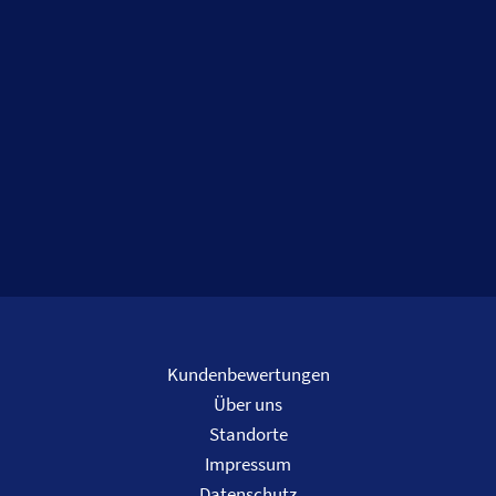
Kundenbewertungen
Über uns
Standorte
Impressum
Datenschutz