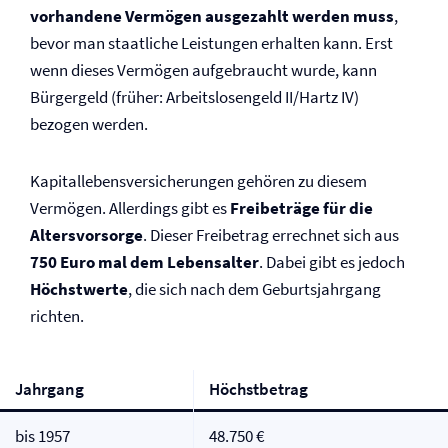
vorhandene Vermögen ausgezahlt werden muss
,
bevor man staatliche Leistungen erhalten kann. Erst
wenn dieses Vermögen aufgebraucht wurde, kann
Bürgergeld (früher: Arbeitslosengeld II/Hartz IV)
bezogen werden.
Kapitallebens­versicherungen gehören zu diesem
Vermögen. Allerdings gibt es
Freibeträge für die
Altersvorsorge
. Dieser Freibetrag errechnet sich aus
750 Euro mal dem Lebensalter
. Dabei gibt es jedoch
Höchstwerte
, die sich nach dem Geburtsjahrgang
richten.
Jahrgang
Höchstbetrag
bis 1957
48.750 €