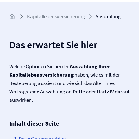
Kapitallebens­versicherung
Auszahlung
Das erwartet Sie hier
Welche Optionen Sie bei der
Auszahlung Ihrer
Kapitallebens­versicherung
haben, wie es mit der
Besteuerung aussieht und wie sich das Alter ihres
Vertrags, eine Auszahlung an Dritte oder Hartz IV darauf
auswirken.
Inhalt dieser Seite
Diese Optionen gibt es