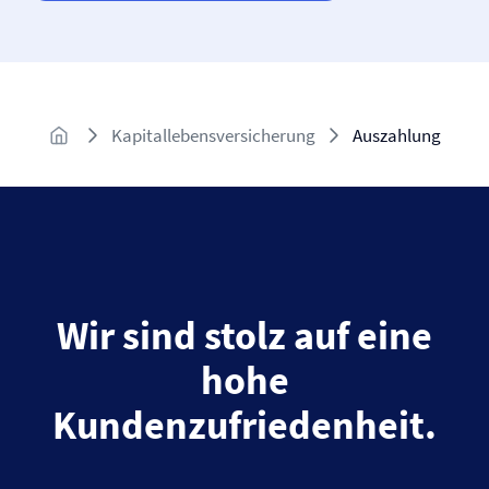
Kapitallebensversicherung
Auszahlung
Wir sind stolz auf eine
hohe
Kundenzufriedenheit.