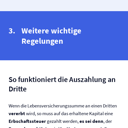
Weitere wichtige
Regelungen
So funktioniert die Auszahlung an
Dritte
Wenn die Lebens­versicherungssumme an einen Dritten
vererbt
wird, so muss auf das erhaltene Kapital eine
Erbschaftssteuer
gezahlt werden,
es sei denn
, der