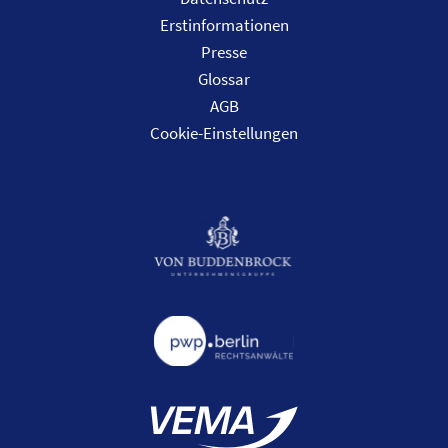
Erstinformationen
Presse
Glossar
AGB
Cookie-Einstellungen