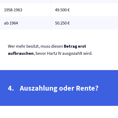
1958-1963
49.500 €
ab 1964
50.250 €
Wer mehr besitzt, muss diesen
Betrag erst
aufbrauchen
, bevor Hartz IV ausgezahlt wird.
Auszahlung oder Rente?