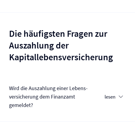
Die häufigsten Fragen zur
Auszahlung der
Kapitallebens­versicherung
Wird die Auszahlung einer Lebens­
versicherung dem Finanzamt
lesen
gemeldet?