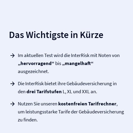
Das Wichtigste in Kürze
Im aktuellen Test wird die InterRisk mit Noten von
„hervorragend“
bis
„mangelhaft“
ausgezeichnet.
Die InterRisk bietet ihre Gebäude­versicherung in
den
drei Tarifstufen
L, XL und XXL an.
Nutzen Sie unseren
kostenfreien Tarifrechner
,
um leistungsstarke Tarife der Gebäude­­versicherung
zu finden.