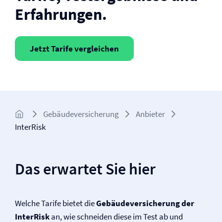
Erfahrungen.
Jetzt Tarife vergleichen
Gebäude­­versicherung
Anbieter
InterRisk
Das erwartet Sie hier
Welche Tarife bietet die
Gebäude­versicherung der
InterRisk
an, wie schneiden diese im Test ab und