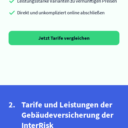
Leistungsstarke Varianten zu vernünftigen Preisen
Direkt und unkompliziert online abschließen
Jetzt Tarife vergleichen
Tarife und Leistungen der
Gebäude­versicherung der
InterRisk