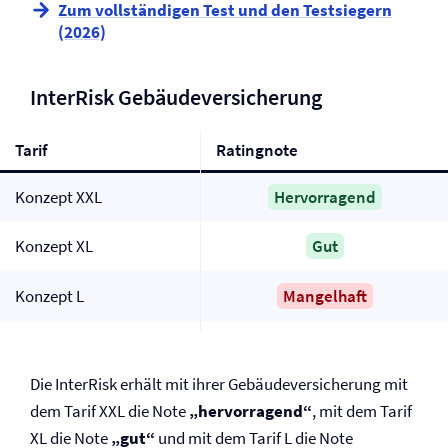
Zum vollständigen Test und den Testsiegern
(2026)
InterRisk Gebäude­versicherung
Tarif
Ratingnote
Konzept XXL
Hervorragend
Konzept XL
Gut
Konzept L
Mangelhaft
Die InterRisk erhält mit ihrer Gebäude­versicherung mit
dem Tarif XXL die Note
„hervorragend“
, mit dem Tarif
XL die Note
„gut“
und mit dem Tarif L die Note