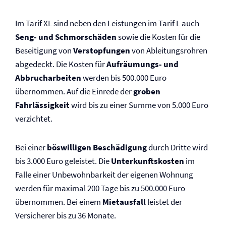
Im Tarif XL sind neben den Leistungen im Tarif L auch
Seng- und Schmorschäden
sowie die Kosten für die
Beseitigung von
Verstopfungen
von Ableitungsrohren
abgedeckt. Die Kosten für
Aufräumungs- und
Abbrucharbeiten
werden bis 500.000 Euro
übernommen. Auf die Einrede der
groben
Fahrlässigkeit
wird bis zu einer Summe von 5.000 Euro
verzichtet.
Bei einer
böswilligen Beschädigung
durch Dritte wird
bis 3.000 Euro geleistet. Die
Unterkunftskosten
im
Falle einer Unbewohnbarkeit der eigenen Wohnung
werden für maximal 200 Tage bis zu 500.000 Euro
übernommen. Bei einem
Mietausfall
leistet der
Versicherer bis zu 36 Monate.