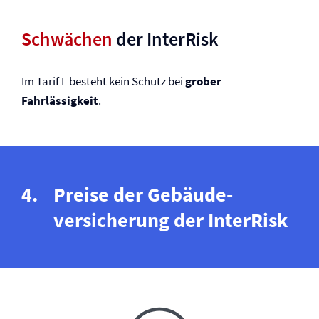
Schwächen
der InterRisk
Im Tarif L besteht kein Schutz bei
grober
Fahrlässigkeit
.
Preise der Gebäude­
versicherung der InterRisk