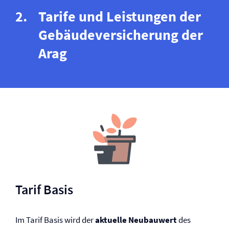
Tarife und Leistungen der
Gebäude­versicherung der
Arag
Tarif Basis
Im Tarif Basis wird der
aktuelle Neubauwert
des