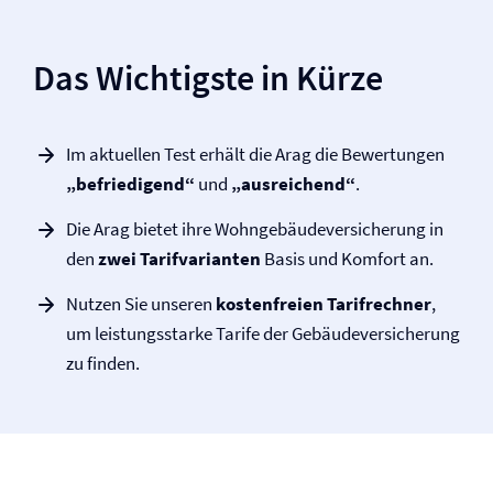
Das Wichtigste in Kürze
Im aktuellen Test erhält die Arag die Bewertungen
„befriedigend“
und
„ausreichend“
.
Die Arag bietet ihre Wohngebäude­versicherung in
den
zwei Tarifvarianten
Basis und Komfort an.
Nutzen Sie unseren
kostenfreien Tarifrechner
,
um leistungsstarke Tarife der Gebäude­­versicherung
zu finden.