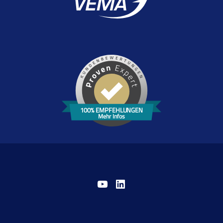
100% EMPFEHLUNGEN
Mehr Infos
YouTube
LinkedIn