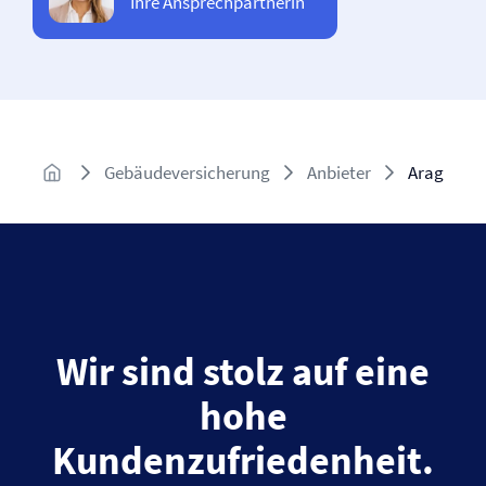
Ihre Ansprechpartnerin
Gebäude­versicherung
Anbieter
Arag
Wir sind stolz auf eine
hohe
Kundenzufriedenheit.