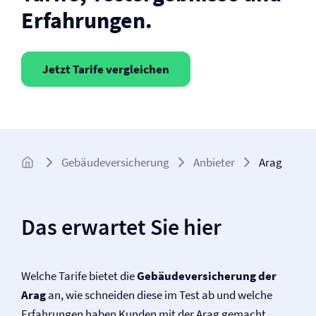
Erfahrungen.
Jetzt Tarife vergleichen
Gebäude­­versicherung
Anbieter
Arag
Das erwartet Sie hier
Welche Tarife bietet die
Gebäude­versicherung der
Arag
an, wie schneiden diese im Test ab und welche
Erfahrungen haben Kunden mit der Arag gemacht.