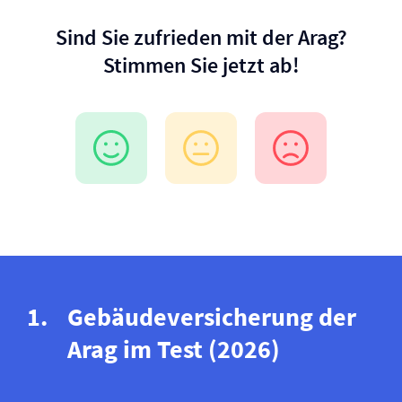
Sind Sie zufrieden mit der Arag?
Stimmen Sie jetzt ab!
Gebäude­versicherung der
Arag im Test (2026)