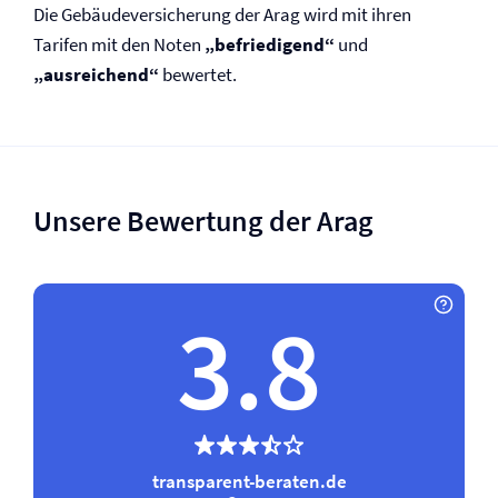
Die Gebäude­versicherung der Arag wird mit ihren
Tarifen mit den Noten
„befriedigend“
und
„ausreichend“
bewertet.
Unsere Bewertung der Arag
3.8
transparent-beraten.de