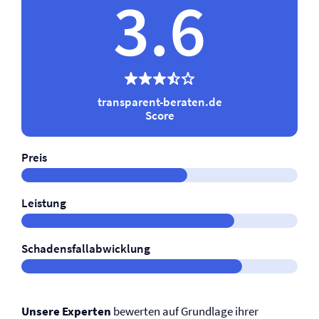
3.6
transparent-beraten.de
Score
Preis
Leistung
Schadensfallabwicklung
Unsere Experten
bewerten auf Grundlage ihrer