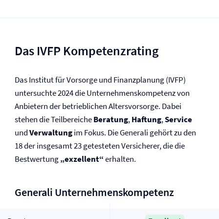
Das IVFP Kompetenzrating
Das Institut für Vorsorge und Finanzplanung (IVFP)
untersuchte 2024 die Unternehmenskompetenz von
Anbietern der betrieblichen Altersvorsorge. Dabei
stehen die Teilbereiche
Beratung
,
Haftung
,
Service
und
Verwaltung
im Fokus. Die Generali gehört zu den
18 der insgesamt 23 getesteten Versicherer, die die
Bestwertung
„exzellent“
erhalten.
Generali Unternehmenskompetenz