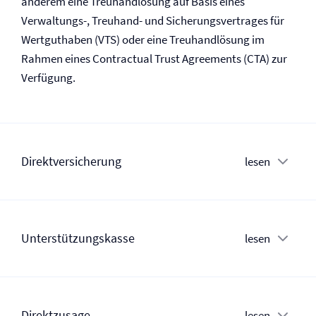
anderem eine Treuhandlösung auf Basis eines
Verwaltungs-, Treuhand- und Sicherungsvertrages für
Wertguthaben (VTS) oder eine Treuhandlösung im
Rahmen eines Contractual Trust Agreements (CTA) zur
Verfügung.
Direkt­versicherung
lesen
Unterstützungs­kasse
lesen
Direktzusage
lesen