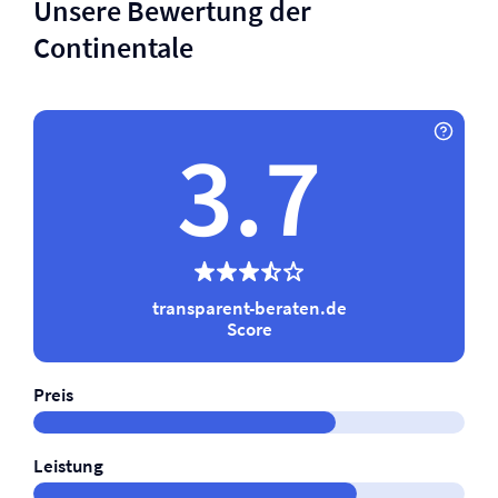
Unsere Bewertung der
Continentale
3.7
transparent-beraten.de
Score
Preis
Leistung