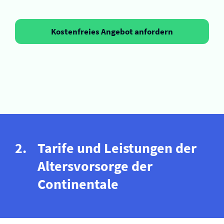
Kostenfreies Angebot anfordern
Tarife und Leistungen der
Altersvorsorge der
Continentale