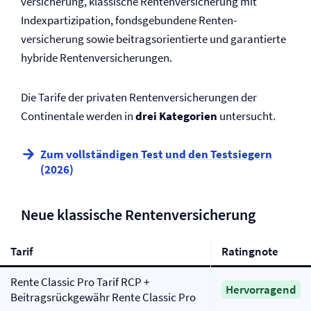
versicherung, klassische Renten­versicherung mit
Indexpartizipation, fondsgebundene Renten­
versicherung sowie beitragsorientierte und garantierte
hybride Renten­­versicherungen.
Die Tarife der privaten Renten­versicherungen der
Continentale werden in
drei Kategorien
untersucht.
Zum vollständigen Test und den Testsiegern
(2026)
Neue klassische Renten­versicherung
Tarif
Ratingnote
Rente Classic Pro Tarif RCP +
Hervorragend
Beitragsrückgewähr Rente Classic Pro