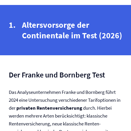
Altersvorsorge der
Continentale im Test (2026)
Der Franke und Bornberg Test
Das Analyseunternehmen Franke und Bornberg führt
2024 eine Untersuchung verschiedener Tarifoptionen in
der
privaten Renten­versicherung
durch. Hierbei
werden mehrere Arten berücksichtigt: klassische
Renten­­versicherung, neue klassische Renten­