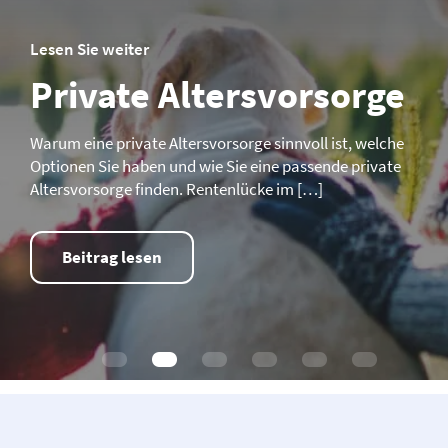
Lesen Sie weiter
Immobilien als
Kapitalanlage
Was eine Immobilie zur Kapitalanlage macht, welche
Renditechancen bestehen und wie Sie mit unserem
Selbsttest den richtigen Immobilientyp finden. Fokus
[…]
Beitrag lesen