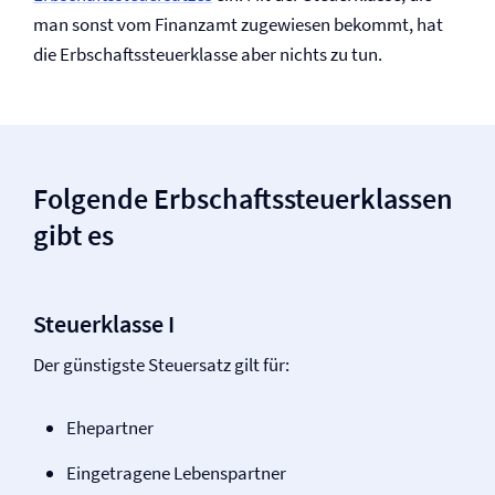
man sonst vom Finanzamt zugewiesen bekommt, hat
die Erbschaftssteuerklasse aber nichts zu tun.
Folgende Erbschaftssteuerklassen
gibt es
Steuerklasse I
Der günstigste Steuersatz gilt für:
Ehepartner
Eingetragene Lebenspartner