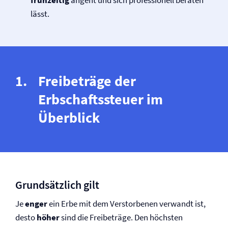
frühzeitig
angeht und sich professionell beraten
lässt.
Freibeträge der
Erbschaftssteuer im
Überblick
Grundsätzlich gilt
Je
enger
ein Erbe mit dem Verstorbenen verwandt ist,
desto
höher
sind die Freibeträge. Den höchsten