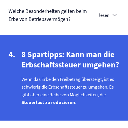
Welche Besonderheiten gelten beim
lesen
Erbe von Betriebsvermögen?
8 Spartipps: Kann man die
Erbschaftssteuer umgehen?
Wenn das Erbe den Freibetrag übersteigt, ist es
schwierig die Erbschaftssteuer zu umgehen. Es
gibt aber eine Reihe von Möglichkeiten, die
Steuerlast zu reduzieren
.