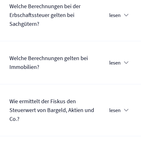
Welche Berechnungen bei der
Erbschaftssteuer gelten bei
lesen
Sachgütern?
Welche Berechnungen gelten bei
lesen
Immobilien?
Wie ermittelt der Fiskus den
Steuerwert von Bargeld, Aktien und
lesen
Co.?