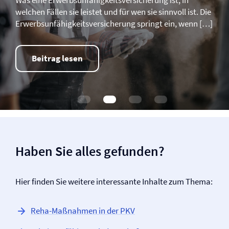
Was eine Erwerbsunfähigkeits­­versicherung ist, in
welchen Fällen sie leistet und für wen sie sinnvoll ist. Die
Erwerbsunfähigkeits­­versicherung springt ein, wenn […]
Beitrag lesen
Haben Sie alles gefunden?
Hier finden Sie weitere interessante Inhalte zum Thema:
Reha-Maßnahmen in der PKV