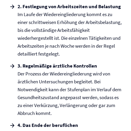
2. Festlegung von Arbeitszeiten und Belastung
Im Laufe der Wieder­ein­glie­derung kommt es zu
einer schrittweisen Erhöhung der Arbeitsbelastung,
bis die vollständige Arbeitsfähigkeit
wiederhergestellt ist. Die einzelnen Tätigkeiten und
Arbeitszeiten je nach Woche werden in der Regel
detailliert festgelegt.
3. Regelmäßige ärztliche Kontrollen
Der Prozess der Wiedereingliederung wird von
ärztlichen Untersuchungen begleitet. Bei
Notwendigkeit kann der Stufenplan im Verlauf dem
Gesund­heits­zustand angepasst werden, sodass es
zu einer Verkürzung, Verlängerung oder gar zum
Abbruch kommt.
4. Das Ende der beruflichen