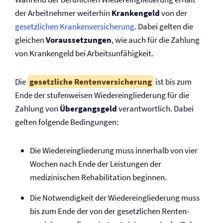
der Arbeitnehmer weiterhin
Krankengeld
von der
gesetzlichen Kranken­­versicherung
. Dabei gelten die
gleichen
Voraus­setzungen
, wie auch für die Zahlung
von Krankengeld bei Arbeitsunfähigkeit.
Die
gesetzliche Renten­versicherung
ist bis zum
Ende der stufenweisen Wieder­ein­glie­derung für die
Zahlung von
Übergangsgeld
verantwortlich. Dabei
gelten folgende Bedingungen:
Die Wieder­ein­glie­derung muss innerhalb von vier
Wochen nach Ende der Leistungen der
medizinischen Reha­bilitation beginnen.
Die Notwendigkeit der Wieder­ein­glie­derung muss
bis zum Ende der von der gesetzlichen Renten­