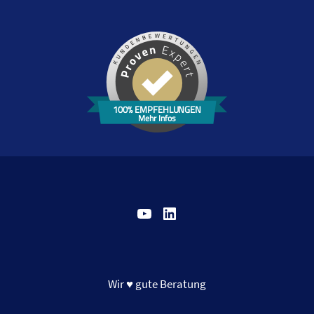
100% EMPFEHLUNGEN
Mehr Infos
YouTube
LinkedIn
Wir ♥ gute Beratung