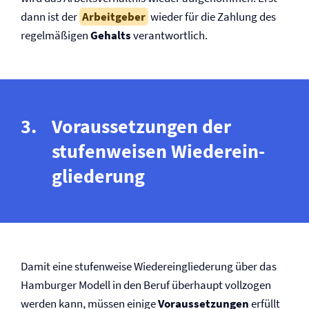
dann ist der
Arbeitgeber
wieder für die Zahlung des
regelmäßigen
Gehalts
verantwortlich.
Voraussetzungen der
stufenweisen Wieder­ein­
glie­derung
Damit eine stufenweise Wieder­ein­glie­derung über das
Hamburger Modell in den Beruf überhaupt vollzogen
werden kann, müssen einige
Voraussetzungen
erfüllt