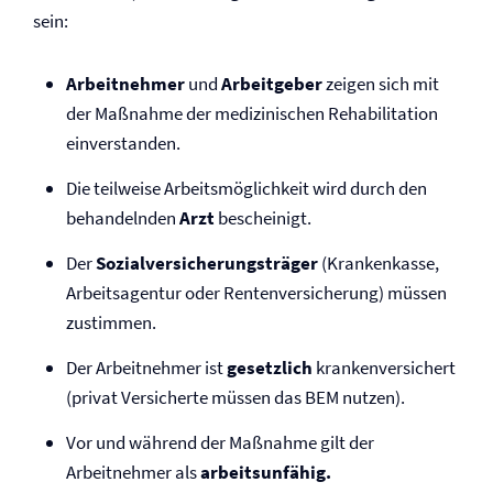
sein:
Arbeitnehmer
und
Arbeitgeber
zeigen sich mit
der Maßnahme der medizinischen Reha­bilitation
einverstanden.
Die teilweise Arbeitsmöglichkeit wird durch den
behandelnden
Arzt
bescheinigt.
Der
Sozial­versicherungsträger
(Krankenkasse,
Arbeitsagentur oder Renten­versicherung) müssen
zustimmen.
Der Arbeitnehmer ist
gesetzlich
krankenversichert
(privat Versicherte müssen das BEM nutzen).
Vor und während der Maßnahme gilt der
Arbeitnehmer als
arbeitsunfähig.