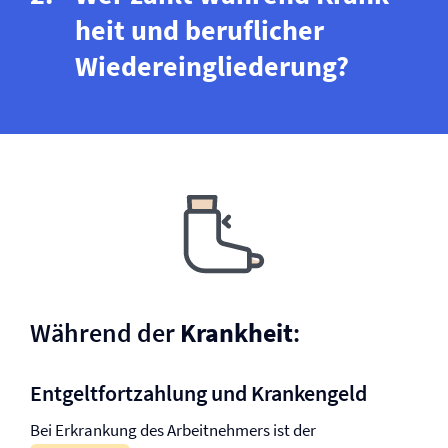
heit und be­ruf­licher
Wieder­ein­glie­derung?
Während der
Krankheit
:
Entgeltfortzahlung und Krankengeld
Bei Erkrankung des Arbeitnehmers ist der