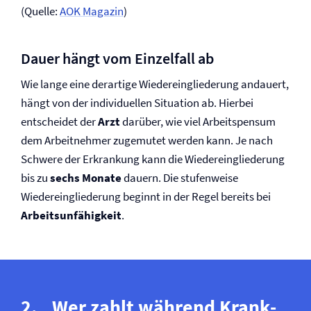
(Quelle:
AOK Magazin
)
Dauer hängt vom Einzelfall ab
Wie lange eine derartige Wieder­ein­glie­derung andauert,
hängt von der individuellen Situation ab. Hierbei
entscheidet der
Arzt
darüber, wie viel Arbeitspensum
dem Arbeitnehmer zugemutet werden kann. Je nach
Schwere der Erkrankung kann die Wieder­ein­glie­derung
bis zu
sechs Monate
dauern. Die stufenweise
Wiedereingliederung beginnt in der Regel bereits bei
Arbeitsunfähigkeit
.
Wer zahlt während Krank­