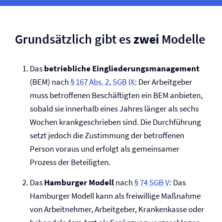
Grundsätzlich gibt es
zwei
Modelle
Das
betriebliche Eingliederungs­management
(BEM) nach
§ 167 Abs. 2, SGB IX
: Der Arbeitgeber
muss betroffenen Beschäftigten ein BEM anbieten,
sobald sie innerhalb eines Jahres länger als sechs
Wochen krankgeschrieben sind. Die Durchführung
setzt jedoch die Zustimmung der betroffenen
Person voraus und erfolgt als gemeinsamer
Prozess der Beteiligten.
Das
Hamburger Modell
nach
§ 74 SGB V
: Das
Hamburger Modell kann als freiwillige Maßnahme
von Arbeitnehmer, Arbeitgeber, Krankenkasse oder