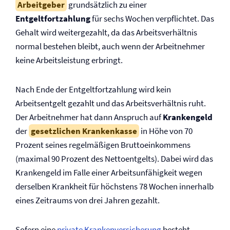
Arbeitgeber
grundsätzlich zu einer
Entgeltfortzahlung
für sechs Wochen verpflichtet. Das
Gehalt wird weitergezahlt, da das Arbeitsverhältnis
normal bestehen bleibt, auch wenn der Arbeitnehmer
keine Arbeitsleistung erbringt.
Nach Ende der Entgeltfortzahlung wird kein
Arbeitsentgelt gezahlt und das Arbeits­verhältnis ruht.
Der Arbeitnehmer hat dann Anspruch auf
Krankengeld
der
gesetzlichen Krankenkasse
in Höhe von 70
Prozent seines regel­mäßigen Bruttoeinkommens
(maximal 90 Prozent des Nettoentgelts). Dabei wird das
Krankengeld im Falle einer Arbeits­un­fähig­keit wegen
derselben Krankheit für höchstens 78 Wochen innerhalb
eines Zeitraums von drei Jahren gezahlt.
Sofern eine
private Kranken­­versicherung
besteht,