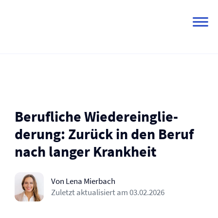
Skip
to
content
Berufliche Wieder­ein­glie­
derung: Zurück in den Beruf
nach langer Krankheit
Von Lena Mierbach
Zuletzt aktualisiert am
03.02.2026