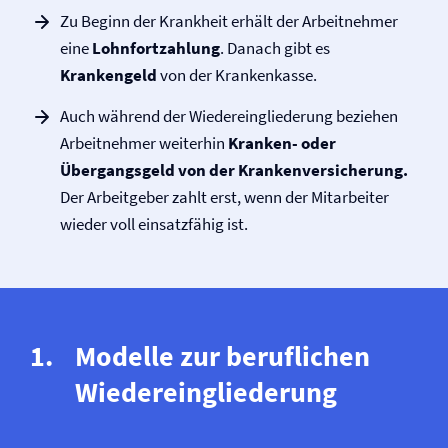
Zu Beginn der Krankheit erhält der Arbeitnehmer
eine
Lohnfortzahlung
. Danach gibt es
Krankengeld
von der Krankenkasse.
Auch während der Wieder­ein­glie­derung beziehen
Arbeitnehmer weiterhin
Kranken- oder
Übergangs­geld von der Kranken­versicherung.
Der Arbeit­geber zahlt erst, wenn der Mitarbeiter
wieder voll einsatz­fähig ist.
Modelle zur beruflichen
Wieder­ein­glie­derung