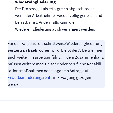
Wiedereingliederung
Der Prozess gilt als erfolgreich abgeschlossen,
wenn der Arbeitnehmer wieder völlig genesen und
belastbar ist. Andernfalls kann die
Wiedereingliederung auch verlängert werden.
Für den Fall, dass die schrittweise Wieder­ein­glie­derung
vorzeitig abgebrochen
wird, bleibt der Arbeitnehmer
auch weiter­hin arbeits­unfähig. In dem Zusammenhang
müssen weitere medi­zinische oder berufliche Reha­bili­
tations­maß­nahmen oder sogar ein Antrag auf
Erwerbsminderungs­rente
in Erwägung gezogen
werden.