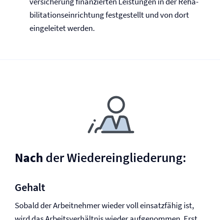
versicherung finan­zierten Leistungen in der Reha­
bili­tations­ein­richtung festgestellt und von dort
eingeleitet werden.
Nach
der Wiedereingliederung:
Gehalt
Sobald der Arbeitnehmer wieder voll einsatzfähig ist,
wird das Arbeitsverhältnis wieder aufgenommen. Erst