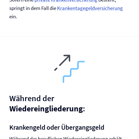
springt in dem Fall die
Kranken­tage­geld­ver­sicherung
ein.
Während der
Wiedereingliederung
:
Krankengeld oder Übergangsgeld
Während der beruflichen Wiedereingliederung erhält