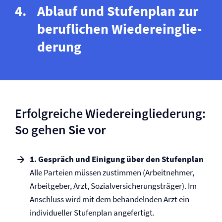
Ablauf und Stufenplan zur
beruflichen Wieder­ein­glie­
derung
Erfolgreiche Wiedereingliederung:
So gehen Sie vor
1. Gespräch und Einigung über den Stufenplan
Alle Parteien müssen zustimmen (Arbeitnehmer,
Arbeitgeber, Arzt, Sozial­versicherungsträger). Im
Anschluss wird mit dem behandelnden Arzt ein
individueller Stufen­plan angefertigt.