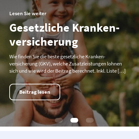
Lesen Sie weiter
Gesetzliche Kranken­­
versicherung
Wie finden Sie die beste gesetzliche Kranken­­
versicherung (GKV), welche Zusatzleistungen lohnen
sich und wie wird der Beitrag berechnet. Inkl. Liste […]
Beitrag lesen