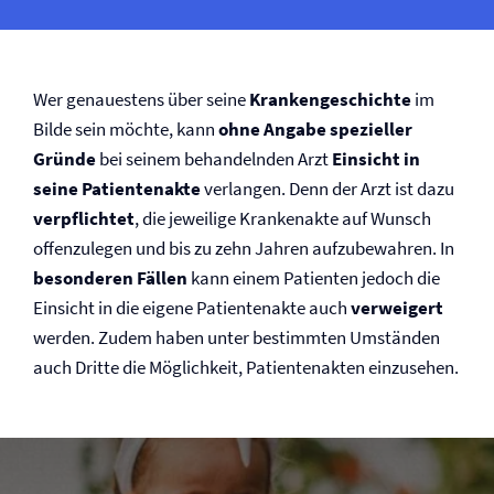
Wer genauestens über seine
Krankengeschichte
im
Bilde sein möchte, kann
ohne Angabe spezieller
Gründe
bei seinem behandelnden Arzt
Einsicht in
seine Patientenakte
verlangen. Denn der Arzt ist dazu
verpflichtet
, die jeweilige Krankenakte auf Wunsch
offenzulegen und bis zu zehn Jahren aufzubewahren. In
besonderen Fällen
kann einem Patienten jedoch die
Einsicht in die eigene Patientenakte auch
verweigert
werden. Zudem haben unter bestimmten Umständen
auch Dritte die Möglichkeit, Patientenakten einzusehen.