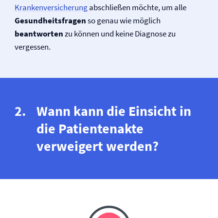
Kranken­versicherung
abschließen möchte, um alle
Gesundheitsfragen
so genau wie möglich
beantworten
zu können und keine Diagnose zu
vergessen.
Wann kann die Einsicht in
die Patientenakte
verweigert werden?