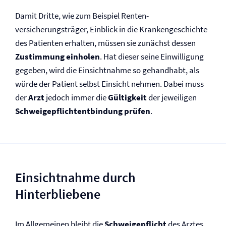
Damit Dritte, wie zum Beispiel Renten­
versicherungsträger, Einblick in die Krankengeschichte
des Patienten erhalten, müssen sie zunächst dessen
Zustimmung einholen
. Hat dieser seine Einwilligung
gegeben, wird die Einsichtnahme so gehandhabt, als
würde der Patient selbst Einsicht nehmen. Dabei muss
der
Arzt
jedoch immer die
Gültigkeit
der jeweiligen
Schweige­pflichtentbindung prüfen
.
Einsichtnahme durch
Hinterbliebene
Im Allgemeinen bleibt die
Schweigepflicht
des Arztes