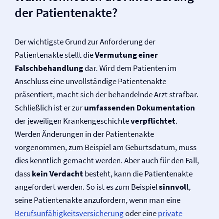
der Patientenakte?
Der wichtigste Grund zur Anforderung der
Patientenakte stellt die
Vermutung einer
Falschbehandlung
dar. Wird dem Patienten im
Anschluss eine unvollständige Patientenakte
präsentiert, macht sich der behandelnde Arzt strafbar.
Schließlich ist er zur
umfassenden Dokumentation
der jeweiligen Krankengeschichte
verpflichtet
.
Werden Änderungen in der Patientenakte
vorgenommen, zum Beispiel am Geburtsdatum, muss
dies kenntlich gemacht werden. Aber auch für den Fall,
dass
kein Verdacht
besteht, kann die Patientenakte
angefordert werden. So ist es zum Beispiel
sinnvoll
,
seine Patientenakte anzufordern, wenn man eine
Berufs­unfähigkeits­versicherung
oder eine
private