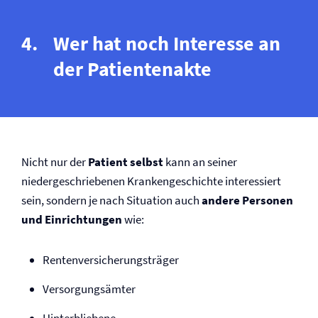
Wer hat noch Interesse an
der Patientenakte
Nicht nur der
Patient selbst
kann an seiner
niedergeschriebenen Krankengeschichte interessiert
sein, sondern je nach Situation auch
andere Personen
und Einrichtungen
wie:
Renten­versicherungsträger
Versorgungsämter