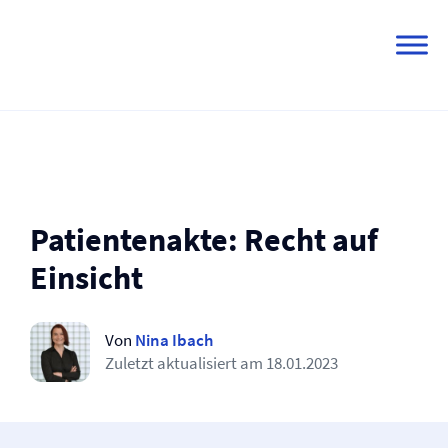
Skip
to
content
Patientenakte: Recht auf
Einsicht
Von
Nina Ibach
Zuletzt aktualisiert am
18.01.2023