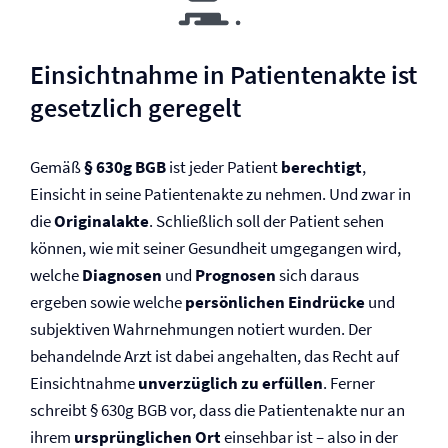
Einsichtnahme in Patientenakte ist
gesetzlich geregelt
Gemäß
§ 630g BGB
ist jeder Patient
berechtigt
,
Einsicht in seine Patientenakte zu nehmen. Und zwar in
die
Originalakte
. Schließlich soll der Patient sehen
können, wie mit seiner Gesundheit umgegangen wird,
welche
Diagnosen
und
Prognosen
sich daraus
ergeben sowie welche
persönlichen Eindrücke
und
subjektiven Wahrnehmungen notiert wurden. Der
behandelnde Arzt ist dabei angehalten, das Recht auf
Einsichtnahme
unverzüglich zu erfüllen
. Ferner
schreibt § 630g BGB vor, dass die Patientenakte nur an
ihrem
ursprünglichen Ort
einsehbar ist – also in der