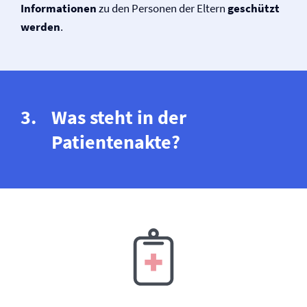
Informationen
zu den Personen der Eltern
geschützt
werden
.
Was steht in der
Patientenakte?