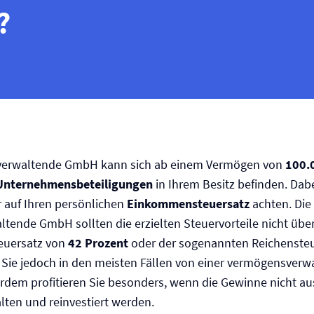
?
verwaltende GmbH kann sich ab einem Vermögen von
100.
Unternehmensbeteiligungen
in Ihrem Besitz befinden. Dabe
 auf Ihren persönlichen
Einkommensteuersatz
achten. Die 
ende GmbH sollten die erzielten Steuervorteile nicht über
euersatz von
42 Prozent
oder der sogenannten Reichenste
Sie jedoch in den meisten Fällen von einer vermögensve
erdem profitieren Sie besonders, wenn die Gewinne nicht au
ten und reinvestiert werden.