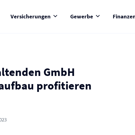
Versicherungen
Gewerbe
Finanze
altenden GmbH
ufbau profitieren
2023