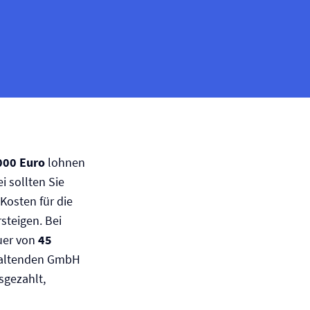
000 Euro
lohnen
i sollten Sie
Kosten für die
steigen. Bei
uer von
45
rwaltenden GmbH
sgezahlt,