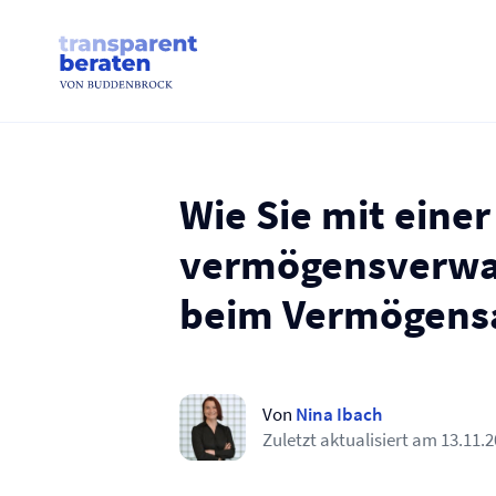
Skip
to
content
Wie Sie mit einer
vermögensverw
beim Vermögensa
Von
Nina Ibach
Zuletzt aktualisiert am
13.11.