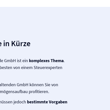
 in Kürze
de GmbH ist ein
komplexes Thema
.
 besten von einem Steuerexperten
waltenden GmbH können Sie von
mögensaufbau profitieren.
 müssen jedoch
bestimmte Vorgaben