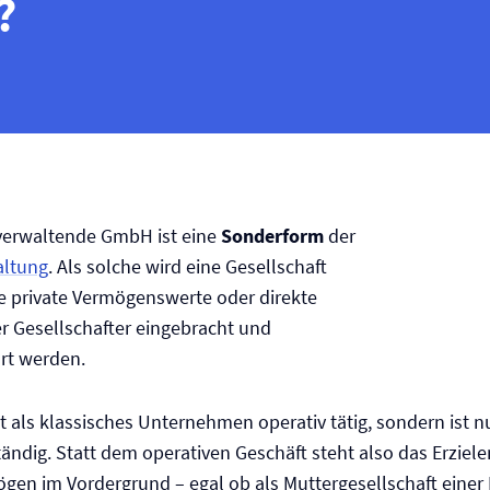
?
verwaltende GmbH ist eine
Sonderform
der
altung
. Als solche wird eine Gesellschaft
ie private Vermögenswerte oder direkte
r Gesellschafter eingebracht und
t werden.
ht als klassisches Unternehmen operativ tätig, sondern ist nu
ändig. Statt dem operativen Geschäft steht also das Erziel
gen im Vordergrund – egal ob als Muttergesellschaft einer