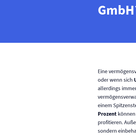
GmbH
Eine vermögens
oder wenn sich
allerdings immer
vermögensverwalt
einem Spitzenst
Prozent
können 
profitieren. Auß
sondern einbehal