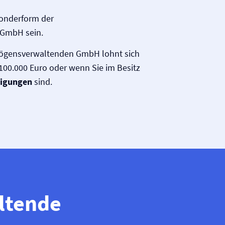
onderform der
GmbH sein.
ögensverwaltenden GmbH lohnt sich
100.000 Euro oder wenn Sie im Besitz
ligungen
sind.
ltende