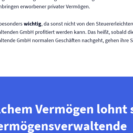
inbringen erworbener privater Vermögen.
t besonders
wichtig
, da sonst nicht von den Steuererleichte
tenden GmbH profitiert werden kann. Das heißt, sobald di
tende GmbH normalen Geschäften nachgeht, gehen ihre St
lchem Vermögen lohnt 
vermögensverwaltende