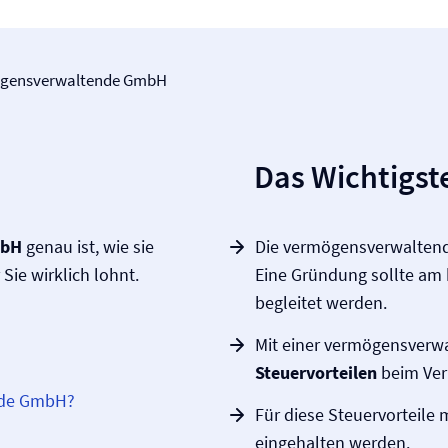
gensverwaltende GmbH
Das Wichtigste
mbH
genau ist, wie sie
Die vermögensverwalten
Sie wirklich lohnt.
Eine Gründung sollte am
begleitet werden.
Mit einer vermögensver
Steuervorteilen
beim Ver
nde GmbH?
Für diese Steuervorteile
eingehalten werden.