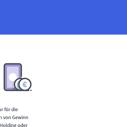
r für die
en von Gewinn
 Holding oder