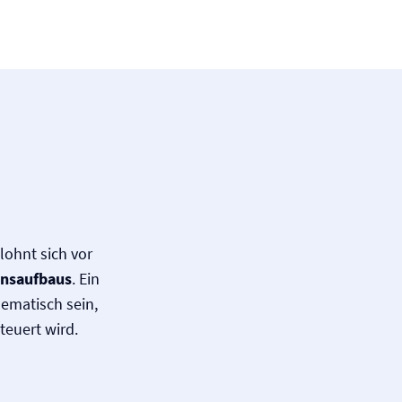
ohnt sich vor
ensaufbaus
. Ein
ematisch sein,
teuert wird.