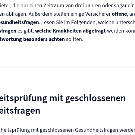
eter, die nur einen Zeitraum von drei Jahren oder sogar ei
en abfragen. Außerdem stellen einige Versicherer
offene
, a
esundheitsfragen
. Lesen Sie im Folgenden, welche untersc
sfragen
es gibt,
welche Krankheiten abgefragt
werden kön
ntwortung besonders achten
sollten.
itsprüfung mit geschlossenen
itsfragen
dheitsprüfung mit geschlossenen Gesundheitsfragen werden 