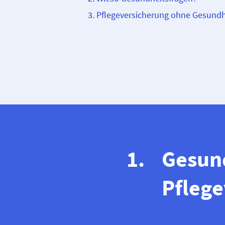
Pflege­­versicherung ohne Gesund
Gesund
Pflege