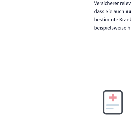
Versicherer rel
dass Sie auch
nu
bestimmte Krankh
beispielsweise hä