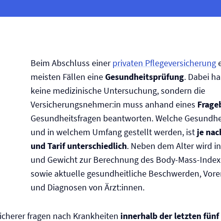
Beim Abschluss einer
privaten Pflege­versicherung
e
meisten Fällen eine
Gesundheitsprüfung
. Dabei h
keine medizinische Untersuchung, sondern die
Versicherungsnehmer:in muss anhand eines
Frage
Gesundheitsfragen beantworten. Welche Gesundhe
und in welchem Umfang gestellt werden, ist
je nac
und Tarif unterschiedlich
. Neben dem Alter wird i
und Gewicht zur Berechnung des Body-Mass-Index 
sowie aktuelle gesundheitliche Beschwerden, Vor­
und Diagnosen von Ärzt:innen.
icherer fragen nach Krankheiten
innerhalb der letzten fünf