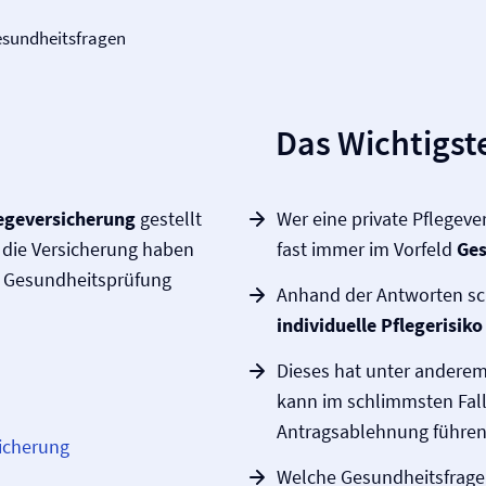
sundheitsfragen
Das Wichtigste
ege­versicherung
gestellt
Wer eine private Pflege­
 die Versicherung haben
fast immer im Vorfeld
Ges
e Gesundheitsprüfung
Anhand der Antworten sch
individuelle Pflegerisiko
Dieses hat unter andere
kann im schlimmsten Fall
Antragsablehnung führen
sicherung
Welche Gesundheitsfrage