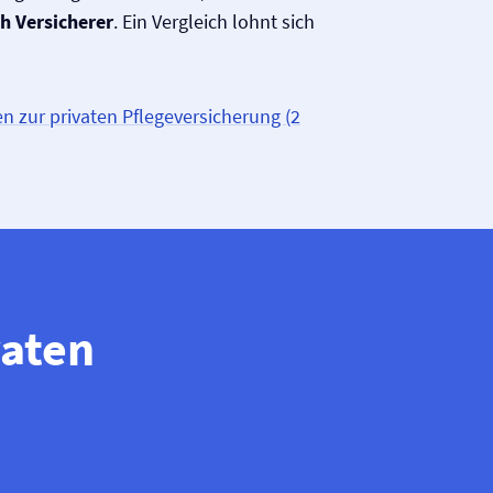
ch Versicherer
. Ein Vergleich lohnt sich
n zur privaten Pflege­versicherung (2
vaten