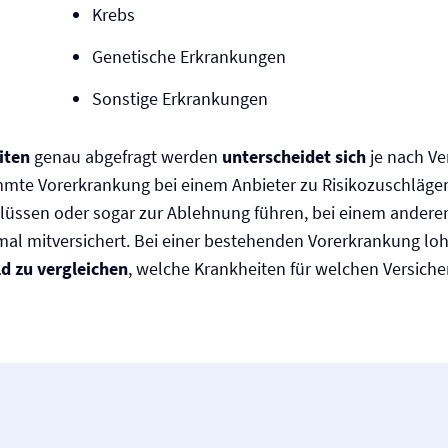
Krebs
Genetische Erkrankungen
Sonstige Erkrankungen
iten
genau abgefragt werden
unterscheidet sich
je nach Ve
mmte Vorerkrankung bei einem Anbieter zu Risikozuschläge
lüssen oder sogar zur Ablehnung führen, bei einem anderen
al mitversichert. Bei einer bestehenden Vorerkrankung loh
ld zu vergleichen
, welche Krankheiten für welchen Versicher