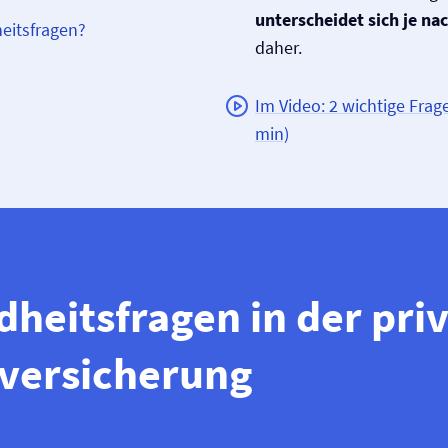
unterscheidet sich je na
heitsfragen?
daher.
Im Video: 2 wichtige Frage
min)
heitsfragen in der pri
­versicherung