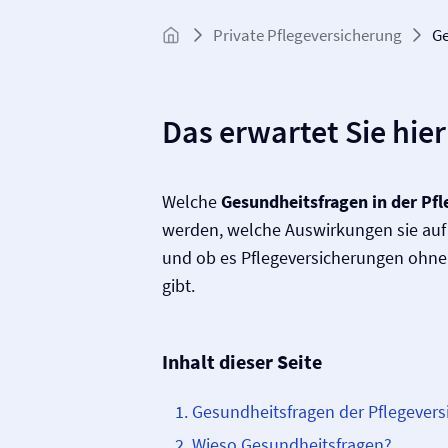
Private Pflege­versicherung
Ge
Das erwartet Sie hier
Welche
Gesundheitsfragen in der Pfl
werden, welche Auswirkungen sie auf
und ob es Pflege­versicherungen ohn
gibt.
Inhalt dieser Seite
Gesundheitsfragen der Pflege­­ver
Wieso Gesundheitsfragen?