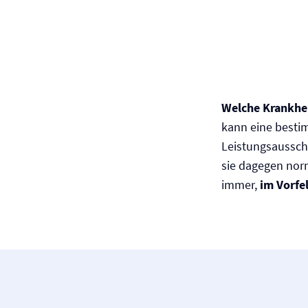
Welche Krankhe
kann eine besti
Leistungsaussch
sie dagegen norm
immer,
im Vorfe