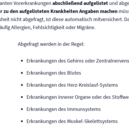
evanten Vor­erkrankungen
abschließend aufgelistet
und abgef
r zu den aufgelisteten Krankheiten Angaben machen
müss
eit nicht abgefragt, ist diese automatisch mitversichert. 
ufig Allergien, Fehlsichtigkeit oder Migräne.
Abgefragt werden in der Regel:
Erkrankungen des Gehirns oder Zentralnerven
Erkrankungen des Blutes
Erkrankungen des Herz-Kreislauf-Systems
Erkrankungen innerer Organe oder des Stoffwe
Erkrankungen des Immunsystems
Erkrankungen des Muskel-Skelettsystems