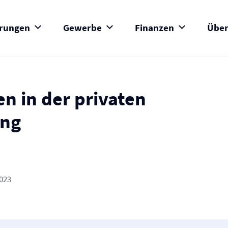
erungen
Gewerbe
Finanzen
Über
n in der privaten
ung
2023