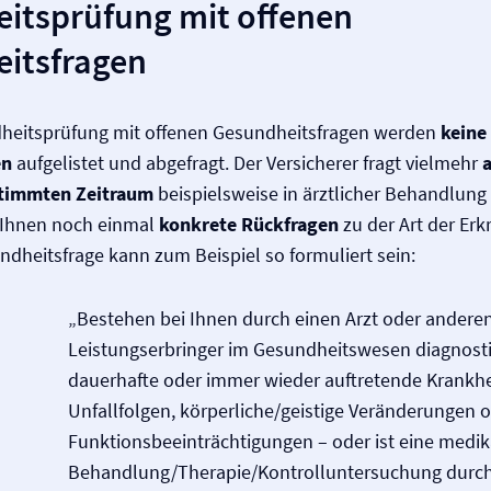
itsprüfung mit offenen
itsfragen
dheitsprüfung mit offenen Gesundheitsfragen werden
keine
en
aufgelistet und abgefragt. Der Versicherer fragt vielmehr
timmten Zeitraum
beispielsweise in ärztlicher Behandlung 
n Ihnen noch einmal
konkrete Rückfragen
zu der Art der Erk
ndheitsfrage kann zum Beispiel so formuliert sein:
„Bestehen bei Ihnen durch einen Arzt oder andere
Leistungserbringer im Gesundheitswesen diagnostiz
dauerhafte oder immer wieder auftretende Krankhe
Unfallfolgen, körperliche/geistige Veränderungen 
Funktionsbeeinträchtigungen – oder ist eine med
Behandlung/Therapie/Kontrolluntersuchung durch