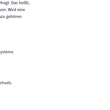
ragt. Das heißt,
en. Wird eine
Dazu gehören
systems
chsels