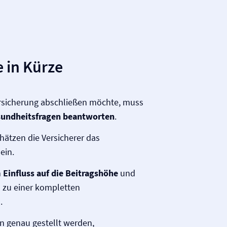
 in Kürze
versicherung abschließen möchte, muss
undheitsfragen beantworten
.
ätzen die Versicherer das
ein.
m
Einfluss auf die Beitragshöhe
und
 zu einer kompletten
.
n genau gestellt werden,