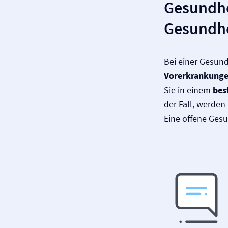
Gesundhe
Gesundhe
Bei einer Gesun
Vor­erkrankung
Sie in einem
bes
der Fall, werde
Eine offene Gesu