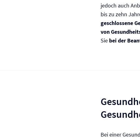
jedoch auch Anbi
bis zu zehn Jahr
geschlossene G
von Gesundheit
Sie
bei der Bea
Gesundhe
Gesundhe
Bei einer Gesun