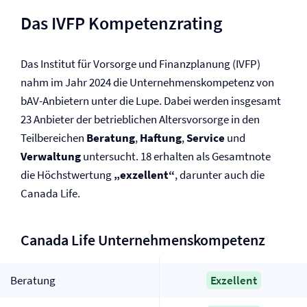
Das IVFP Kompetenzrating
Das Institut für Vorsorge und Finanzplanung (IVFP)
nahm im Jahr 2024 die Unternehmenskompetenz von
bAV-Anbietern unter die Lupe. Dabei werden insgesamt
23 Anbieter der betrieblichen Altersvorsorge in den
Teilbereichen
Beratung
,
Haftung
,
Service
und
Verwaltung
untersucht. 18 erhalten als Gesamtnote
die Höchstwertung
„exzellent“
, darunter auch die
Canada Life.
Canada Life Unternehmenskompetenz
Beratung
Exzellent