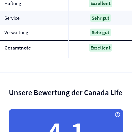
Haftung
Exzellent
Service
Sehr gut
Verwaltung
Sehr gut
Gesamtnote
Exzellent
Unsere Bewertung der Canada Life
4.1