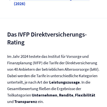
(2026)
Das IVFP Direkt­versicherungs-
Rating
Im Jahr 2024 testete das Institut für Vorsorge und
Finanzplanung (IVFP) die Tarife der Direkt­versicherung
von 40 Anbietern der betrieblichen Altersvorsorge (bAV).
Dabei werden die Tarife in unterschiedliche Kategorien
unterteilt, je nach Art der
Leistungszusage
. In die
Gesamtbewertung fließen die Ergebnisse der
Teilkategorien
Unternehmen
,
Rendite
,
Flexibilität
und
Transparenz
ein.