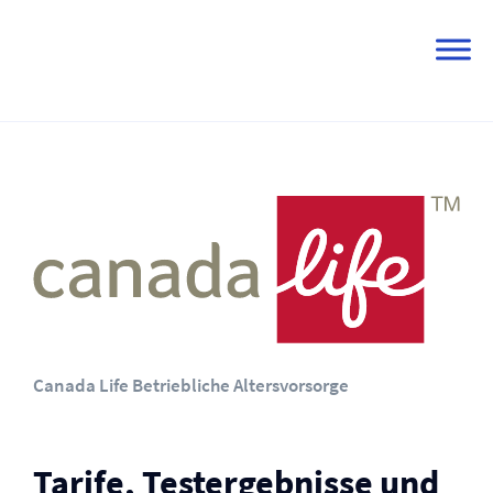
Skip
to
content
Canada Life Betriebliche Altersvorsorge
Tarife, Testergebnisse und