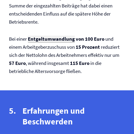
Summe der eingezahlten Beiträge hat dabei einen
entscheidenden Einfluss auf die spätere Höhe der
Betriebsrente.
Bei einer
Entgeltumwandlung
von 100 Euro
und
einem Arbeitgeberzuschuss von
15 Prozent
reduziert
sich der Nettolohn des Arbeitnehmers effektiv nur um
57 Euro
, während insgesamt
115 Euro
in die
betriebliche Altersvorsorge fließen.
Erfahrungen und
Beschwerden