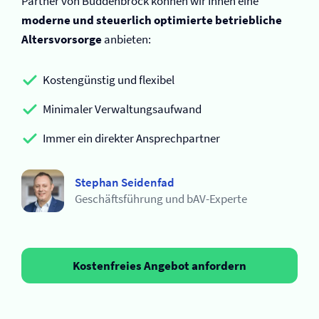
Partner von Buddenbrock können wir Ihnen eine
moderne und steuerlich optimierte betriebliche
Altersvorsorge
anbieten:
Kostengünstig und flexibel
Minimaler Verwaltungsaufwand
Immer ein direkter Ansprechpartner
Stephan Seidenfad
Geschäftsführung und bAV-Experte
Kostenfreies Angebot anfordern