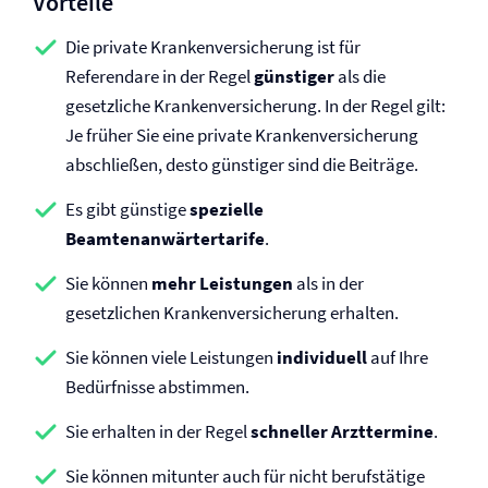
Vorteile
Die private Kranken­versicherung ist für
Referendare in der Regel
günstiger
als die
gesetzliche Kranken­versicherung. In der Regel gilt:
Je früher Sie eine private Kranken­versicherung
abschließen, desto günstiger sind die Beiträge.
Es gibt günstige
spezielle
Beamtenanwärtertarife
.
Sie können
mehr Leistungen
als in der
gesetzlichen Kranken­versicherung erhalten.
Sie können viele Leistungen
individuell
auf Ihre
Bedürfnisse abstimmen.
Sie erhalten in der Regel
schneller
Arzttermine
.
Sie können mitunter auch für nicht berufstätige