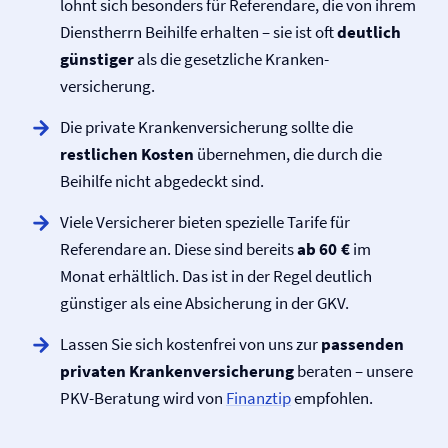
lohnt sich besonders für Referendare, die von ihrem
Dienstherrn Beihilfe erhalten – sie ist oft
deutlich
günstiger
als die gesetzliche Kranken­
versicherung.
Die private Kranken­versicherung sollte die
restlichen Kosten
übernehmen, die durch die
Beihilfe nicht abgedeckt sind.
Viele Versicherer bieten spezielle Tarife für
Referendare an. Diese sind bereits
ab 60 €
im
Monat erhältlich. Das ist in der Regel deutlich
günstiger als eine Absicherung in der GKV.
Lassen Sie sich kostenfrei von uns zur
passenden
privaten Kranken­versicherung
beraten – unsere
PKV-Beratung wird von
Finanztip
empfohlen.