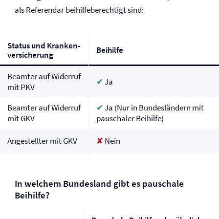
als Referendar beihilfeberechtigt sind:
Status und Kranken­
Beihilfe
versicherung
Beamter auf Widerruf
✔
Ja
mit PKV
Beamter auf Widerruf
✔
Ja (Nur in Bundesländern mit
mit GKV
pauschaler Beihilfe)
Angestellter mit GKV
✘
Nein
In welchem Bundesland gibt es pauschale
Beihilfe?