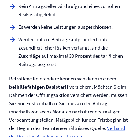
Kein Antragsteller wird aufgrund eines zu hohen
Risikos abgelehnt.
Es werden keine Leistungen ausgeschlossen.
Werden höhere Beiträge aufgrund erhöhter
gesundheitlicher Risiken verlangt, sind die
Zuschläge auf maximal 30 Prozent des tariflichen
Beitrags begrenzt.
Betroffene Referendare können sich dann in einem
beihilfefähigen Basistarif
versichern. Möchten Sie im
Rahmen der Öffnungsaktion versichert werden, müssen
Sie eine Frist einhalten: Sie müssen den Antrag
innerhalb von sechs Monaten nach ihrer erstmaligen
Verbeamtung stellen. Maßgeblich für den Fristbeginn ist
der Beginn des Beamtenverhältnisses (Quelle:
Verband
der Privaten Kranken­versicherung
).