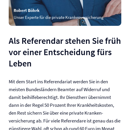
Robert Böhrk
Unser Experte für die private Kranken­versicherung
Als Referendar stehen Sie früh
vor einer Entscheidung fürs
Leben
Mit dem Start ins Referendariat werden Sie in den
meisten Bundesländern Beamter auf Widerruf und
damit beihilfeberechtigt. Ihr Dienstherr übernimmt
dann in der Regel 50 Prozent Ihrer Krankheits­kosten,
den Rest sichern Sie über eine private Kranken­
versicherung ab. Für viele Referendare ist genau das die
günstigere Wahl, oft schon ab rund 60 Euro im Monat