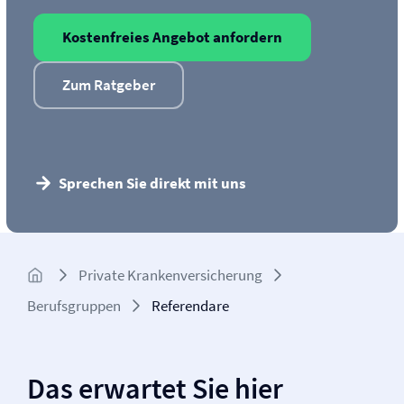
Kostenfreies Angebot anfordern
Zum Ratgeber
Sprechen Sie direkt mit uns
Private Kranken­­versicherung
Berufsgruppen
Referendare
Das erwartet Sie hier