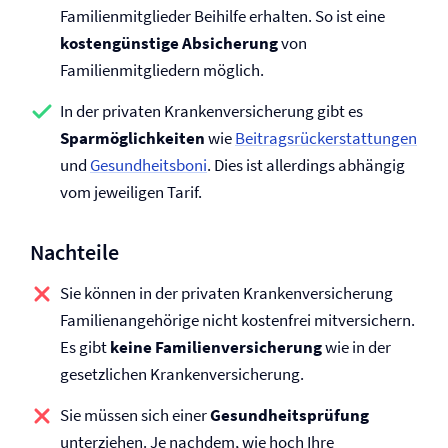
Familienmitglieder Beihilfe erhalten. So ist eine
kostengünstige Absicherung
von
Familienmitgliedern möglich.
In der privaten Kranken­versicherung gibt es
Sparmöglichkeiten
wie
Beitragsrückerstattungen
und
Gesundheitsboni
. Dies ist allerdings abhängig
vom jeweiligen Tarif.
Nachteile
Sie können in der privaten Kranken­versicherung
Familienangehörige nicht kostenfrei mitversichern.
Es gibt
keine Familien­versicherung
wie in der
gesetzlichen Kranken­versicherung.
Sie müssen sich einer
Gesundheitsprüfung
unterziehen. Je nachdem, wie hoch Ihre