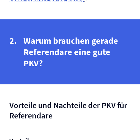
Warum brauchen gerade
Referendare eine gute
PKV?
Vorteile und Nachteile der PKV für
Referendare