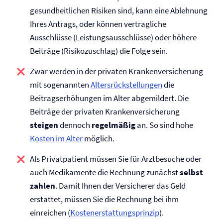
gesundheitlichen Risiken sind, kann eine Ablehnung
Ihres Antrags, oder können vertragliche
Ausschlüsse (Leistungsausschlüsse) oder höhere
Beiträge (Risikozuschlag) die Folge sein.
Zwar werden in der privaten Kranken­versicherung
mit sogenannten
Altersrückstellungen
die
Beitragserhöhungen im Alter abgemildert. Die
Beiträge der privaten Kranken­versicherung
steigen
dennoch
regelmäßig
an. So sind hohe
Kosten im Alter
möglich.
Als Privatpatient müssen Sie für Arztbesuche oder
auch Medikamente die Rechnung zunächst
selbst
zahlen
. Damit Ihnen der Versicherer das Geld
erstattet, müssen Sie die Rechnung bei ihm
einreichen (
Kostenerstattungsprinzip
).