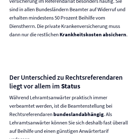
versicherung im Referendariat besonders häufig. Sie
sind in allen Bundesländern Beamter auf Widerruf und
erhalten mindestens 50 Prozent Beihilfe vom
Dienstherrn. Die private Kranken­versicherung muss
dann nur die restlichen
Krankheits­kosten absichern
.
Der Unterschied zu Rechtsreferendaren
liegt vor allem im
Status
Während Lehramtsanwärter praktisch immer
verbeamtet werden, ist die Beamtenstellung bei
Rechtsreferendaren
bundeslandabhängig
. Als
Lehramtsanwärter können Sie sich deshalb fast überall
auf Beihilfe und einen günstigen Anwärtertarif