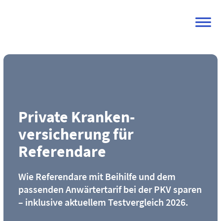
Skip
to
content
Private Kranken­
versicherung für
Referendare
Wie Referendare mit Beihilfe und dem
passenden Anwärtertarif bei der PKV sparen
– inklusive aktuellem Testvergleich 2026.