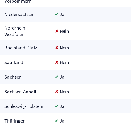
Vorpommern
Niedersachsen
✔
Ja
Nordrhein-
✘
Nein
Westfalen
Rheinland-Pfalz
✘
Nein
Saarland
✘
Nein
Sachsen
✔
Ja
Sachsen-Anhalt
✘
Nein
Schleswig-Holstein
✔
Ja
Thüringen
✔
Ja