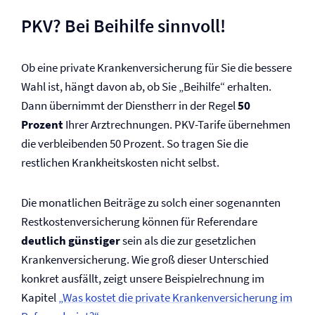
PKV? Bei Beihilfe sinnvoll!
Ob eine private Kranken­versicherung für Sie die bessere
Wahl ist, hängt davon ab, ob Sie „Beihilfe“ erhalten.
Dann übernimmt der Dienstherr in der Regel
50
Prozent
Ihrer Arztrechnungen. PKV-Tarife übernehmen
die verbleibenden 50 Prozent. So tragen Sie die
restlichen Krankheits­kosten nicht selbst.
Die monatlichen Beiträge zu solch einer sogenannten
Restkosten­versicherung können für Referendare
deutlich günstiger
sein als die zur gesetzlichen
Kranken­versicherung. Wie groß dieser Unterschied
konkret ausfällt, zeigt unsere Beispielrechnung im
Kapitel
„Was kostet die private Kranken­versicherung im