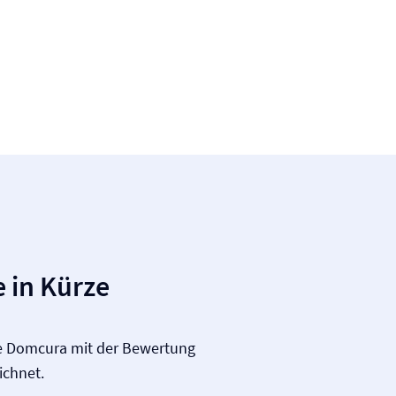
 in Kürze
ie Domcura mit der Bewertung
chnet.