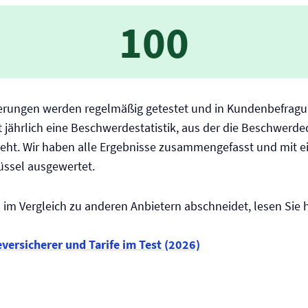
100
erungen werden regelmäßig getestet und in Kundenbefragu
lt jährlich eine Beschwerdestatistik, aus der die Beschwerd
geht. Wir haben alle Ergebnisse zusammengefasst und mit e
ssel ausgewertet.
im Vergleich zu anderen Anbietern abschneidet, lesen Sie h
­versicherer und Tarife im Test (2026)