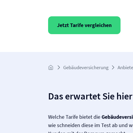
Jetzt Tarife vergleichen
Gebäude­­versicherung
Anbiete
Das erwartet Sie hier
Welche Tarife bietet die
Gebäude­vers
wie schneiden diese im Test ab und 