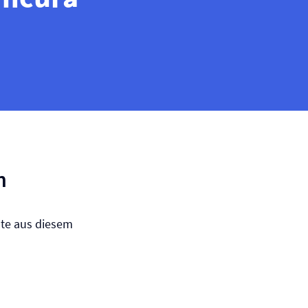
n
tute aus diesem