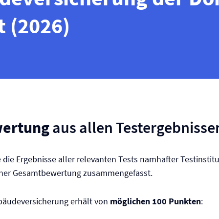
t (2026)
ertung
aus allen Testergebnisse
e die Ergebnisse aller relevanten Tests namhafter Testinsti
einer Gesamtbewertung zusammengefasst.
äude­versicherung erhält von
möglichen 100 Punkten
: