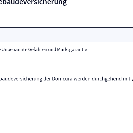
bäude­versicherung
+ Unbenannte Gefahren und Marktgarantie
Gebäude­versicherung der Domcura werden durchgehend mit