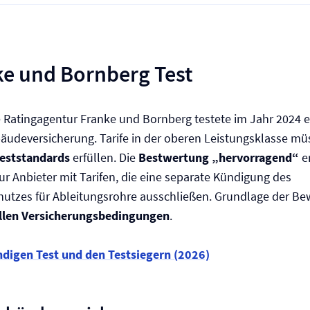
ke und Bornberg Test
 Ratingagentur Franke und Bornberg testete im Jahr 2024 e
äude­versicherung. Tarife in der oberen Leistungsklasse m
eststandards
erfüllen. Die
Bestwertung „hervorragend“
e
ur Anbieter mit Tarifen, die eine separate Kündigung des
hutzes für Ableitungsrohre ausschließen. Grundlage der Be
llen Versicherungs­bedingungen
.
ndigen Test und den Testsiegern (2026)