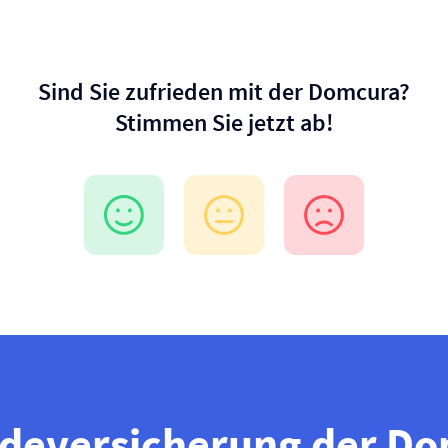
Sind Sie zufrieden mit der Domcura?
Stimmen Sie jetzt ab!
de­versicherung der D