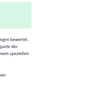
ngen bewertet.
equote der
inem speziellen
ier: