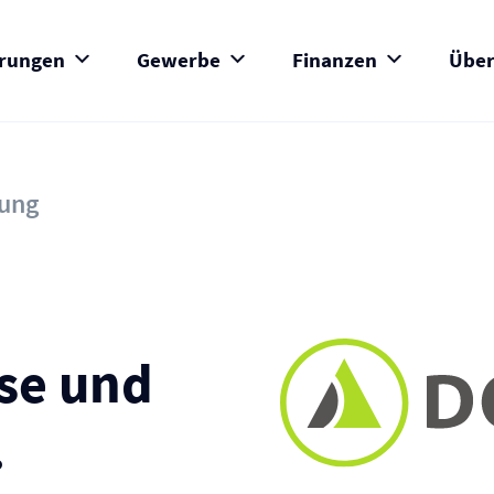
erungen
Gewerbe
Finanzen
Über
rung
se und
.