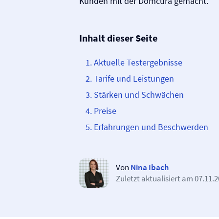
Kunden mit der Domcura gemacht.
Inhalt dieser Seite
Aktuelle Testergebnisse
Tarife und Leistungen
Stärken und Schwächen
Preise
Erfahrungen und Beschwerden
Von
Nina Ibach
Zuletzt aktualisiert am
07.11.