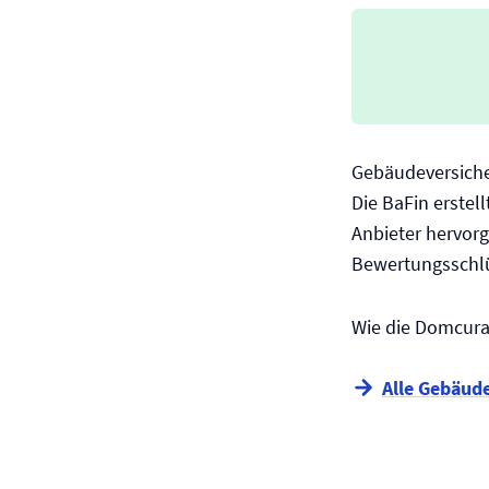
Gebäude­versich
Die BaFin erstel
Anbieter hervor
Bewertungsschlü
Wie die Domcura 
Alle Gebäude