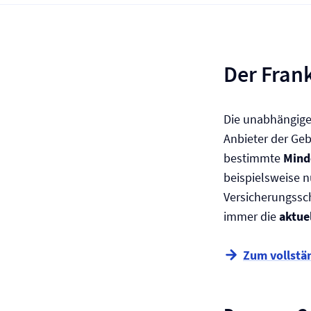
Der Fran
Die unabhängige
Anbieter der Geb
bestimmte
Mind
beispielsweise n
Versicherungssc
immer die
aktue
Zum vollstä