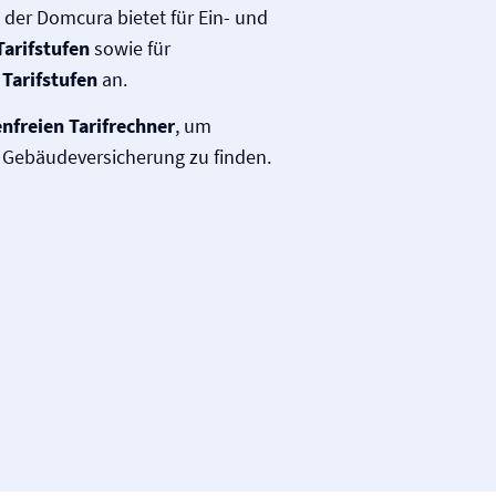
 der Domcura bietet für Ein- und
Tarifstufen
sowie für
 Tarifstufen
an.
nfreien Tarifrechner
, um
r Gebäude­­versicherung zu finden.