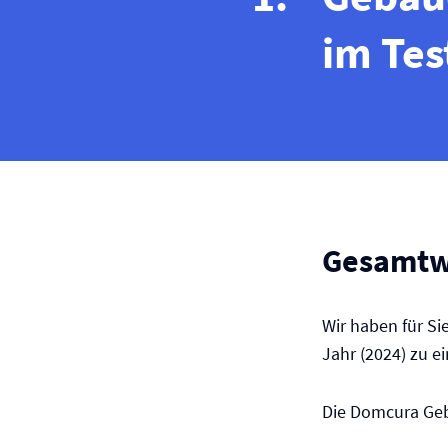
im Tes
Gesamtw
Wir haben für Si
Jahr (2024) zu 
Die Domcura Geb