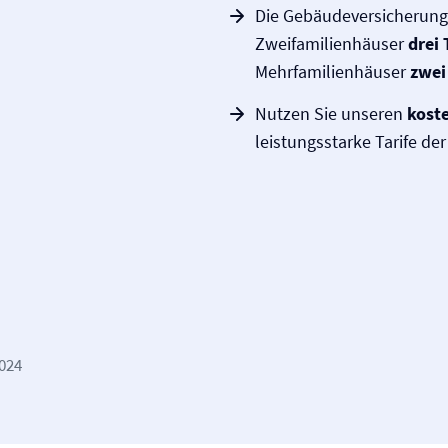
Die Gebäude­versicherung
Zweifamilienhäuser
drei 
Mehrfamilienhäuser
zwei
Nutzen Sie unseren
koste
leistungsstarke Tarife de
2024