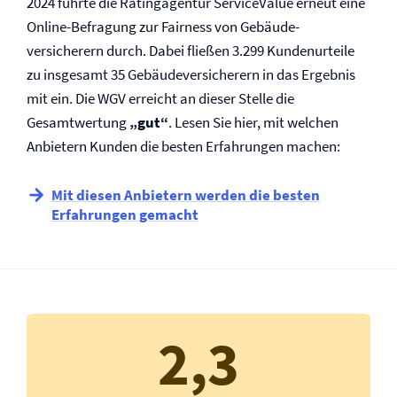
2024 führte die Ratingagentur ServiceValue erneut eine
Online-Befragung zur Fairness von Gebäude­
versicherern durch. Dabei fließen 3.299 Kundenurteile
zu insgesamt 35 Gebäude­versicherern in das Ergebnis
mit ein. Die WGV erreicht an dieser Stelle die
Gesamtwertung
„gut“
. Lesen Sie hier, mit welchen
Anbietern Kunden die besten Erfahrungen machen:
Mit diesen Anbietern werden die besten
Erfahrungen gemacht
2,3