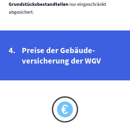
Grundstücksbestandteilen
nur eingeschränkt
abgesichert.
Preise der Gebäude­
versicherung der WGV