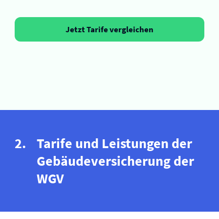
Jetzt Tarife vergleichen
Tarife und Leistungen der
Gebäude­versicherung der
WGV