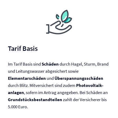
Tarif Basis
Im Tarif Basis sind
Schäden
durch Hagel, Sturm, Brand
und Leitungswasser abgesichert sowie
Elementarschäden
und
Überspannungsschäden
durch Blitz. Mitversichert sind zudem
Photovoltaik­
anlagen
, sofern im Antrag angegeben. Bei Schäden an
Grundstücksbestandteilen
zahlt der Versicherer bis
5.000 Euro.