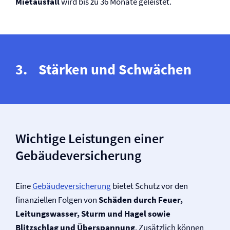
Mietausfall
wird bis zu 36 Monate geleistet.
Stärken und Schwächen
Wichtige Leistungen einer
Gebäude­versicherung
Eine
Gebäude­versicherung
bietet Schutz vor den
finanziellen Folgen von
Schäden durch Feuer,
Leitungswasser, Sturm und Hagel sowie
Blitzschlag und Überspannung
. Zusätzlich können