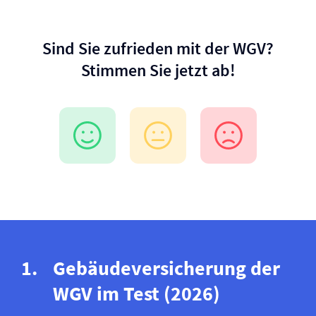
Sind Sie zufrieden mit der WGV?
Stimmen Sie jetzt ab!
Gebäude­versicherung der
WGV im Test (2026)