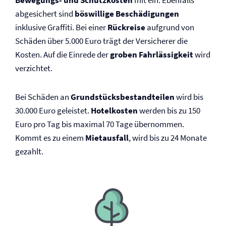
Bewegungs- und Schutzkosten
mit ein. Ebenfalls
abgesichert sind
böswillige Beschädigungen
inklusive Graffiti. Bei einer
Rückreise
aufgrund von
Schäden über 5.000 Euro trägt der Versicherer die
Kosten. Auf die Einrede der
groben Fahrlässigkeit
wird
verzichtet.
Bei Schäden an
Grundstücksbestandteilen
wird bis
30.000 Euro geleistet.
Hotelkosten
werden bis zu 150
Euro pro Tag bis maximal 70 Tage übernommen.
Kommt es zu einem
Mietausfall
, wird bis zu 24 Monate
gezahlt.