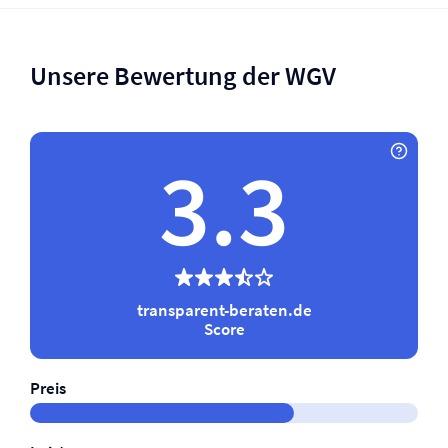
Unsere Bewertung der WGV
3.3
transparent-beraten.de
Score
Preis