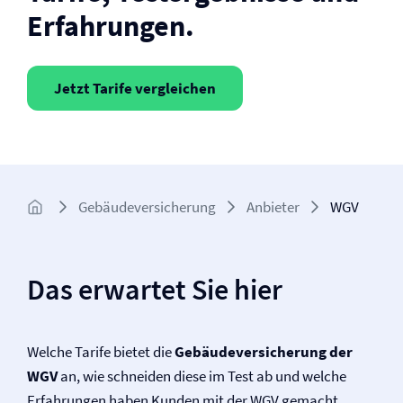
Erfahrungen.
Jetzt Tarife vergleichen
Gebäude­­versicherung
Anbieter
WGV
Das erwartet Sie hier
Welche Tarife bietet die
Gebäude­versicherung der
WGV
an, wie schneiden diese im Test ab und welche
Erfahrungen haben Kunden mit der WGV gemacht.