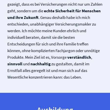
gezeigt, dass es bei Versicherungen nicht nur um Zahlen
geht, sondern um die
echte Sicherheit für Menschen
und ihre Zukunft
. Genau deshalb habe ich mich
entschieden, unabhängiger Versicherungs­makler zu
werden. Ich möchte meine Kunden ehrlich und
individuell beraten, damit sie die besten
Entscheidungen für sich und ihre Familie treffen
können, ohne komplizierten Fachjargon oder unnötige
Produkte. Mein Ziel ist es, Vorsorge
verständlich
,
sinnvoll
und
nachhaltig
zu gestalten, damit im
Ernstfall alles geregelt ist und man sich auf das
Wesentliche konzentrieren kann: das Leben.
Ausbildung