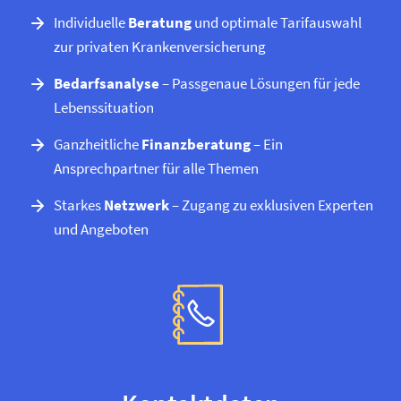
Individuelle
Beratung
und optimale Tarifauswahl
zur privaten Kranken­versicherung
Bedarfsanalyse
– Passgenaue Lösungen für jede
Lebenssituation
Ganzheitliche
Finanzberatung
– Ein
Ansprechpartner für alle Themen
Starkes
Netzwerk
– Zugang zu exklusiven Experten
und Angeboten