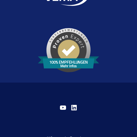
100% EMPFEHLUNGEN
Mehr Infos
YouTube
LinkedIn