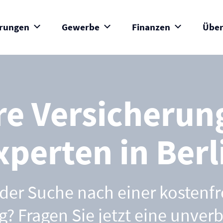
erungen
Gewerbe
Finanzen
Über
re Versicherun
xperten in Berl
 der Suche nach einer kostenfr
? Fragen Sie jetzt eine unver