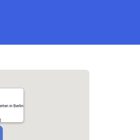
rten in Berlin
8