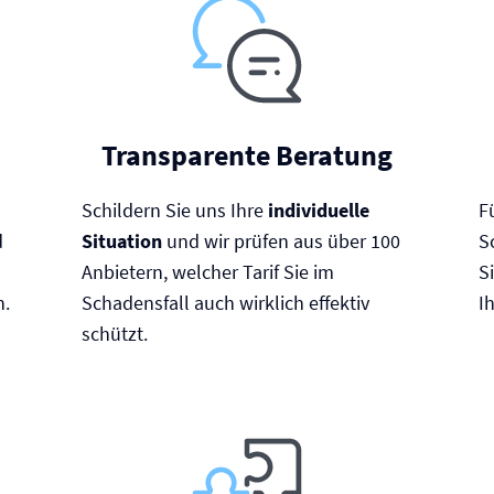
Transparente Beratung
Schildern Sie uns Ihre
individuelle
F
d
Situation
und wir prüfen aus über 100
S
Anbietern, welcher Tarif Sie im
S
n.
Schadensfall auch wirklich effektiv
I
schützt.