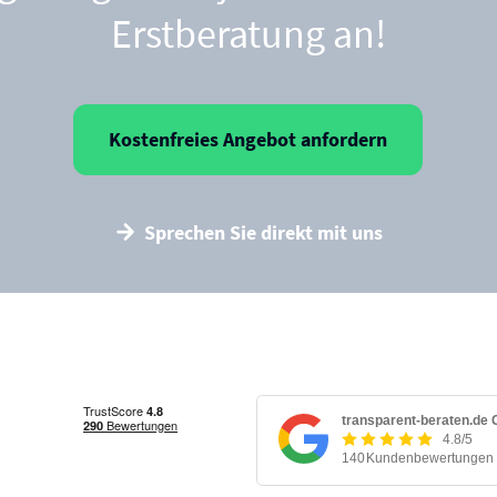
Erstberatung an!
Kostenfreies Angebot anfordern
Sprechen Sie direkt mit uns