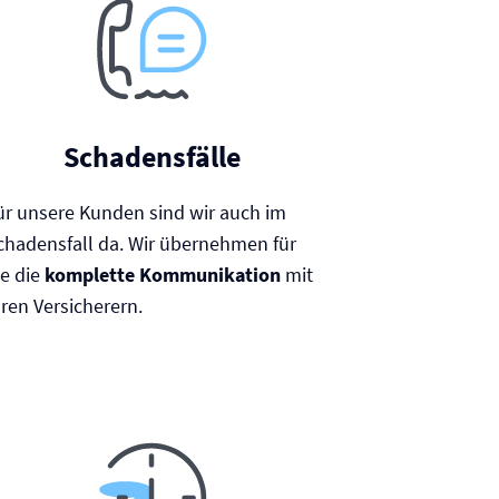
Schadensfälle
ür unsere Kunden sind wir auch im
chadensfall da. Wir übernehmen für
ie die
komplette Kommunikation
mit
hren Versicherern.