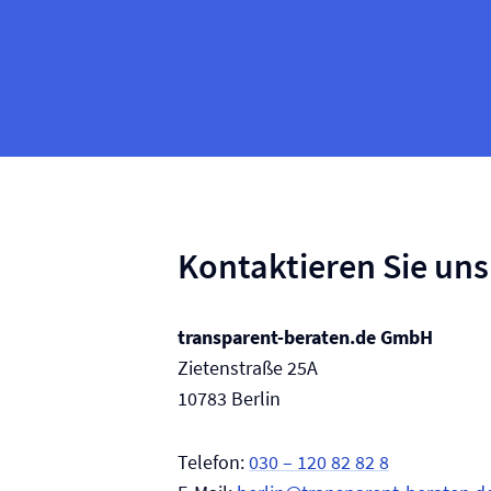
Kontaktieren Sie uns
transparent-beraten.de GmbH
Zietenstraße 25A
10783 Berlin
Telefon:
030 – 120 82 82 8