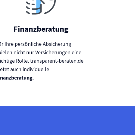
Finanzberatung
ür Ihre persönliche Absicherung
pielen nicht nur Versicherungen eine
ichtige Rolle. transparent-beraten.de
ietet auch individuelle
inanzberatung
.