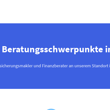
 Beratungsschwerpunkte in
rsicherungs­makler und Finanzberater an unserem Standort i