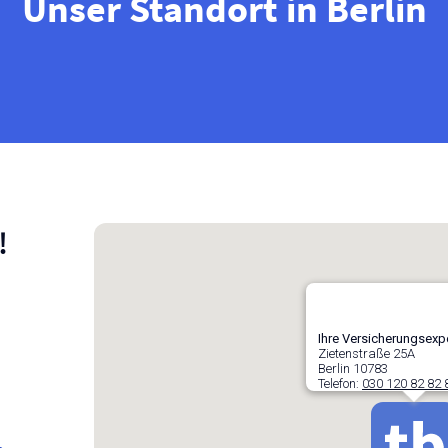
Unser Standort in Berlin
!
Ihre Versicherungs­expe
Zietenstraße 25A
Berlin
10783
Telefon:
030 120 82 82 