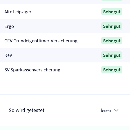
Alte Leipziger
Sehr gut
Ergo
Sehr gut
GEV Grundeigentümer-Versicherung
Sehr gut
R+V
Sehr gut
SV Sparkassen­versicherung
Sehr gut
So wird getestet
lesen