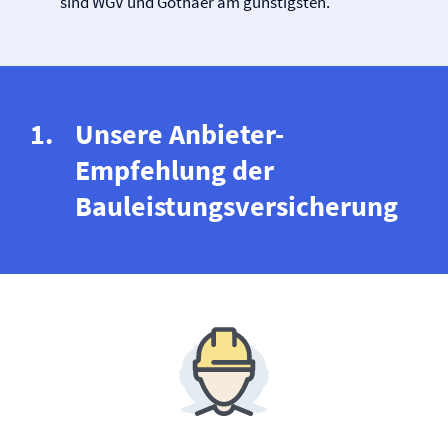
sind WGV und Gothaer am günstigsten.
Unsere Anbieter-
Empfehlung der
Bauleistungs­versicherung