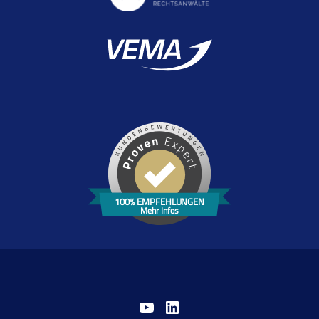
100% EMPFEHLUNGEN
Mehr Infos
YouTube
LinkedIn