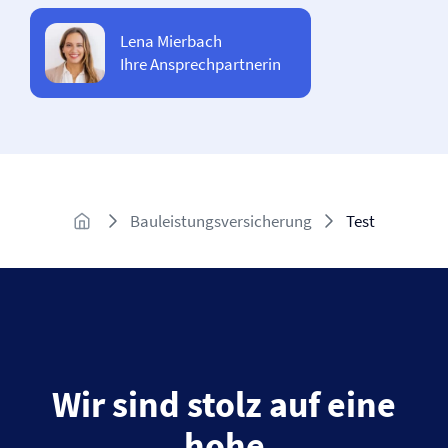
Lena Mierbach
Ihre Ansprechpartnerin
Bauleistungsversicherung
Test
Wir sind stolz auf eine
hohe