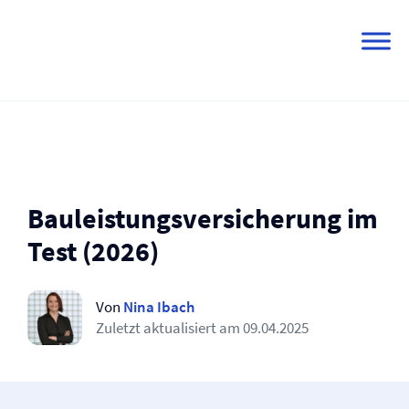
Skip
to
content
Bauleistungs­versicherung im
Test (2026)
Von
Nina Ibach
Zuletzt aktualisiert am
09.04.2025