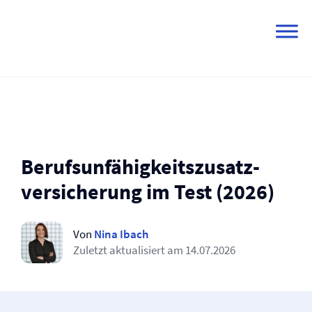
Skip
to
content
Berufs­unfähigkeitszusatz­
versicherung im Test (2026)
Von
Nina Ibach
Zuletzt aktualisiert am
14.07.2026