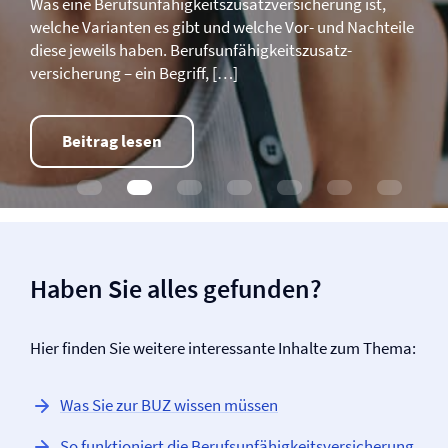
Was eine Berufs­unfähigkeitszusatz­­versicherung ist,
welche Varianten es gibt und welche Vor- und Nachteile
diese jeweils haben. Berufs­unfähigkeitszusatz­­
versicherung – ein Begriff, […]
Beitrag lesen
Haben Sie alles gefunden?
Hier finden Sie weitere interessante Inhalte zum Thema:
Was Sie zur BUZ wissen müssen
So funktioniert die Berufs­unfähigkeits­versicherung