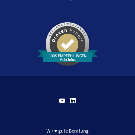
100% EMPFEHLUNGEN
Mehr Infos
YouTube
LinkedIn
Wir ♥ gute Beratung