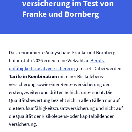
versicherung im Test von
Franke und Bornberg
Das renommierte Analysehaus Franke und Bornberg
hat im Jahr 2026 erneut eine Vielzahl an
Berufs­
unfähigkeitszusatz­versicherern
getestet. Dabei werden
Tarife in Kombination
mit einer Risikolebens­
versicherung sowie einer Renten­versicherung der
ersten, zweiten und dritten Schicht untersucht. Die
Qualitätsbewertung bezieht sich in allen Fällen nur auf
die Berufs­unfähigkeitszusatz­versicherung und nicht auf
die Qualität der Risikolebens- oder kapitalbildenden
Versicherung.