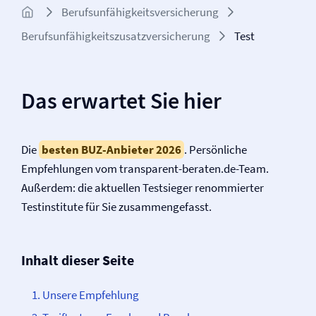
Berufs­unfähigkeits­­versicherung
Berufs­unfähigkeitszusatz­versicherung
Test
Das erwartet Sie hier
Die
besten BUZ-Anbieter 2026
. Persönliche
Empfehlungen vom transparent-beraten.de-Team.
Außerdem: die aktuellen Testsieger renommierter
Testinstitute für Sie zusammengefasst.
Inhalt dieser Seite
Unsere Empfehlung