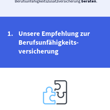
Berufs­unfähigkeitszusatz­versicherung
beraten
.
Unsere Empfehlung zur
Berufs­unfähigkeits­
versicherung