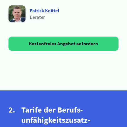
Patrick Knittel
Berater
Kostenfreies Angebot anfordern
Tarife der Berufs­
unfähigkeitszusatz­