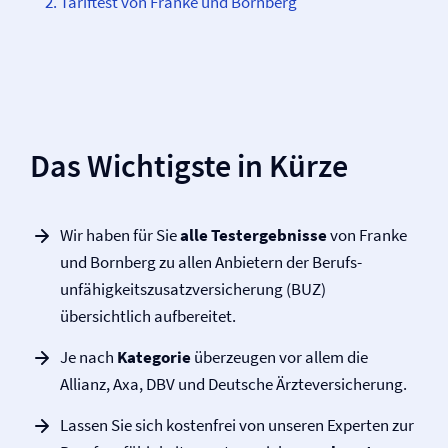
Tariftest von Franke und Bornberg
Das Wichtigste in Kürze
Wir haben für Sie
alle Testergebnisse
von Franke
und Bornberg zu allen Anbietern der Berufs­
unfähigkeitszusatz­versicherung (BUZ)
übersichtlich aufbereitet.
Je nach
Kategorie
überzeugen vor allem die
Allianz, Axa, DBV und Deutsche Ärzte­versicherung.
Lassen Sie sich kostenfrei von unseren Experten zur