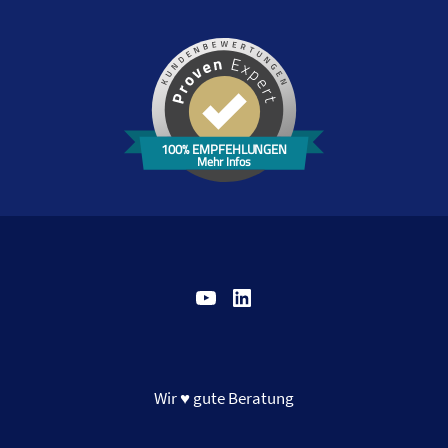
100% EMPFEHLUNGEN
Mehr Infos
YouTube
LinkedIn
Wir ♥ gute Beratung