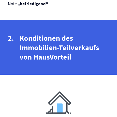
Note
„befriedigend“
.
Konditionen des
Immobilien-Teilverkaufs
von HausVorteil