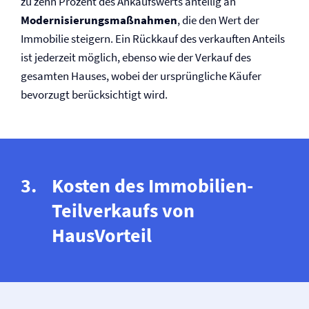
zu zehn Prozent des Ankaufswerts anteilig an
Modernisierungs­maßnahmen
, die den Wert der
Immobilie steigern. Ein Rückkauf des verkauften Anteils
ist jederzeit möglich, ebenso wie der Verkauf des
gesamten Hauses, wobei der ursprüngliche Käufer
bevorzugt berücksichtigt wird.
Kosten des Immobilien-
Teilverkaufs von
HausVorteil