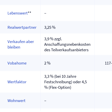
Lebenswert
**
–
Realwertpartner
3,25 %
3,9 % zzgl.
Verkaufen aber
Anschaffungsnebenkosten
bleiben
des Teilverkaufsanbieters
Vobahome
2 %
117
3,3 % (bei 10 Jahre
Wertfaktor
Festschreibung) oder 4,5
% (Flex-Option)
Wohnwert
–