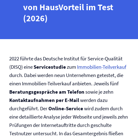
von HausVorteil im Test
(2026)
2022 führte das Deutsche Institut für Service-Qualität
(DISQ) eine
Servicestudie
zum
Immobilien-Teilverkauf
durch. Dabei werden neun Unternehmen getestet, die
einen Immobilien-Teilverkauf anbieten. Jeweils fünf
Beratungsgespräche am Telefon
sowie je zehn
Kontaktaufnahmen per E‑Mail
werden dazu
durchgeführt. Der
Online-Service
wird zudem durch
eine detaillierte Analyse jeder Webseite und jeweils zehn
Prüfungen der Internetauftritte durch geschulte
Testnutzer untersucht. In das Gesamtergebnis fließen