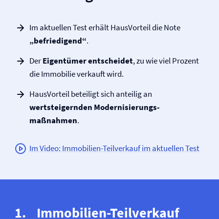
Im aktuellen Test erhält HausVorteil die Note
„befriedigend“
.
Der
Eigentümer entscheidet
, zu wie viel Prozent
die Immobilie verkauft wird.
HausVorteil beteiligt sich anteilig an
wertsteigernden Modernisierungs­
maßnahmen
.
Im Video: Immobilien-Teilverkauf im aktuellen Test
Immobilien-Teilverkauf