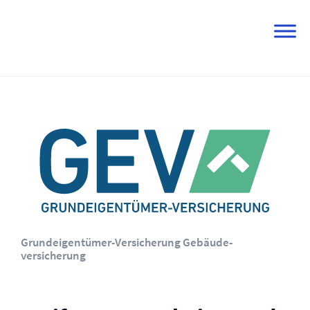
Skip
to
content
Grundeigentümer-Versicherung Gebäude­
versicherung