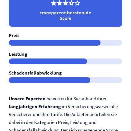
transparent-beraten.de
Score
Preis
Leistung
Schadensfallabwicklung
Unsere Experten
bewerten für Sie anhand ihrer
langjährigen Erfahrung
im Versicherungswesen alle
Versicherer und ihre Tarife. Die Anbieter beurteilen sie
dabei in den Kategorien Preis, Leistung und
Schadensfallabwicklung. Der sich so ergebende Score