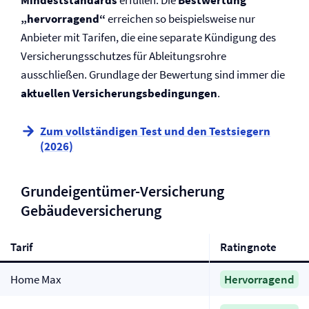
Mindeststandards
erfüllen. Die
Bestwertung
„hervorragend“
erreichen so beispielsweise nur
Anbieter mit Tarifen, die eine separate Kündigung des
Versicherungsschutzes für Ableitungsrohre
ausschließen. Grundlage der Bewertung sind immer die
aktuellen Versicherungs­bedingungen
.
Zum vollständigen Test und den Testsiegern
(2026)
Grundeigentümer-Versicherung
Gebäude­versicherung
Tarif
Ratingnote
Home Max
Hervorragend