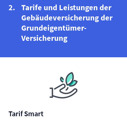
Tarife und Leistungen der
Gebäude­versicherung der
Grundeigentümer-
Versicherung
Tarif Smart