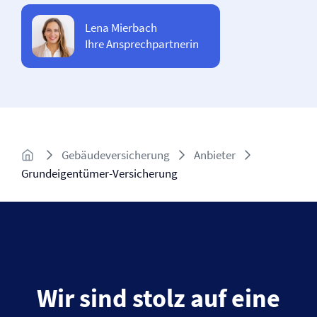
Lena Mierbach
Ihre Ansprechpartnerin
Gebäude­versicherung
Anbieter
Grundeigentümer-Versicherung
Wir sind stolz auf eine