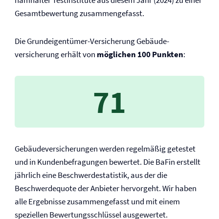
namhafter Testinstitute aus diesem Jahr (2024) zu einer
Gesamtbewertung zusammengefasst.
Die Grundeigentümer-Versicherung Gebäude­
versicherung erhält von
möglichen 100 Punkten
:
71
Gebäude­versicherungen werden regelmäßig getestet
und in Kundenbefragungen bewertet. Die BaFin erstellt
jährlich eine Beschwerdestatistik, aus der die
Beschwerdequote der Anbieter hervorgeht. Wir haben
alle Ergebnisse zusammengefasst und mit einem
speziellen Bewertungsschlüssel ausgewertet.