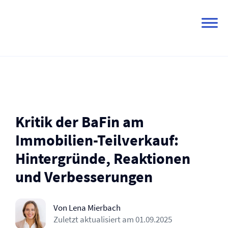
Skip
to
content
Kritik der BaFin am
Immobilien-Teilverkauf:
Hintergründe, Reaktionen
und Verbesserungen
Von Lena Mierbach
Zuletzt aktualisiert am
01.09.2025