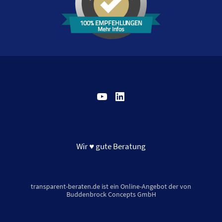
100% EMPFEHLUNGEN
Mehr Infos
YouTube
LinkedIn
Wir ♥ gute Beratung
transparent-beraten.de ist ein Online-Angebot der von
Buddenbrock Concepts GmbH