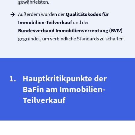
gewährleisten.
Außerdem wurden der
Qualitätskodex für
Immobilien-Teilverkauf
und der
Bundesverband Immobilien­verrentung (BVIV)
gegründet, um verbindliche Standards zu schaffen.
Hauptkritikpunkte der
BaFin am Immobilien-
Teilverkauf