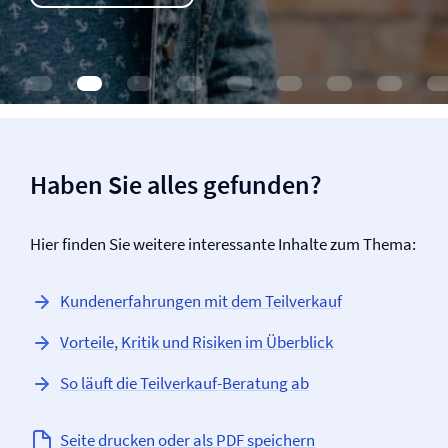
Haben Sie alles gefunden?
Hier finden Sie weitere interessante Inhalte zum Thema:
Kundenerfahrungen mit dem Teilverkauf
Vorteile, Kritik und Risiken im Überblick
So läuft die Teilverkauf-Beratung ab
Seite drucken oder als PDF speichern