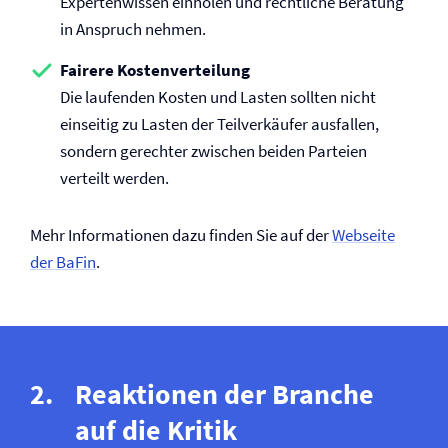
Expertenwissen einholen und rechtliche Beratung
in Anspruch nehmen.
Fairere Kostenverteilung
Die laufenden Kosten und Lasten sollten nicht
einseitig zu Lasten der Teilverkäufer ausfallen,
sondern gerechter zwischen beiden Parteien
verteilt werden.
Mehr Informationen dazu finden Sie auf der
Webseite
der BaFin
.
Reaktionen der Branche
auf die Kritik