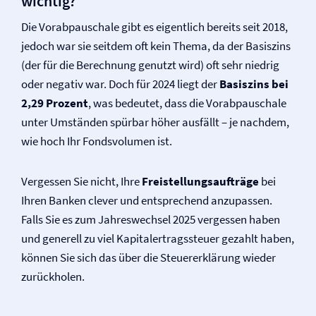
wichtig?
Die Vorabpauschale gibt es eigentlich bereits seit 2018,
jedoch war sie seitdem oft kein Thema, da der Basiszins
(der für die Berechnung genutzt wird) oft sehr niedrig
oder negativ war. Doch für 2024 liegt der
Basiszins bei
2,29 Prozent
, was bedeutet, dass die Vorabpauschale
unter Umständen spürbar höher ausfällt – je nachdem,
wie hoch Ihr Fondsvolumen ist.
Vergessen Sie nicht, Ihre
Freistellungsaufträge
bei
Ihren Banken clever und entsprechend anzupassen.
Falls Sie es zum Jahreswechsel 2025 vergessen haben
und generell zu viel Kapitalertragssteuer gezahlt haben,
können Sie sich das über die Steuererklärung wieder
zurückholen.