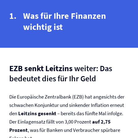
Was für Ihre Finanzen
wichtig ist
EZB senkt Leitzins
weiter: Das
bedeutet dies für Ihr Geld
Die Europäische Zentralbank (EZB) hat angesichts der
schwachen Konjunktur und sinkender Inflation erneut
den
Leitzins gesenkt
– bereits das fünfte Mal infolge.
Der Einlagensatz fällt von 3,00 Prozent
auf 2,75
Prozent
, was für Banken und Verbraucher spürbare