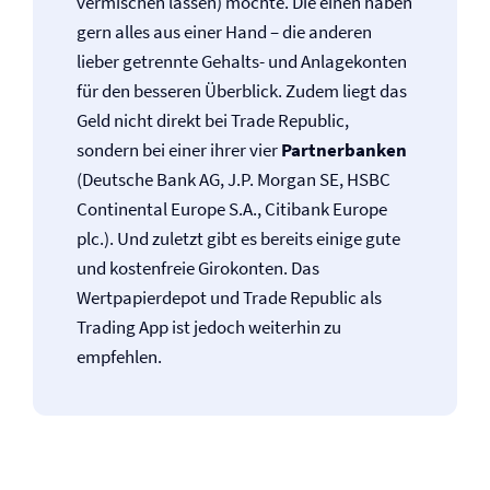
vermischen lassen) möchte. Die einen haben
gern alles aus einer Hand – die anderen
lieber getrennte Gehalts- und Anlagekonten
für den besseren Überblick. Zudem liegt das
Geld nicht direkt bei Trade Republic,
sondern bei einer ihrer vier
Partnerbanken
(Deutsche Bank AG, J.P. Morgan SE, HSBC
Continental Europe S.A., Citibank Europe
plc.). Und zuletzt gibt es bereits einige gute
und kostenfreie Girokonten. Das
Wertpapierdepot und Trade Republic als
Trading App ist jedoch weiterhin zu
empfehlen.