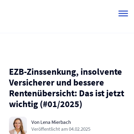
Skip
to
content
EZB-Zinssenkung, insolvente
Versicherer und bessere
Rentenübersicht: Das ist jetzt
wichtig (#01/2025)
Von Lena Mierbach
Veröffentlicht am
04.02.2025