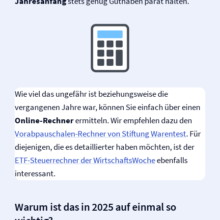
Jahresanfang
stets genug Guthaben parat halten.
Wie viel das ungefähr ist beziehungsweise die
vergangenen Jahre war, können Sie einfach über einen
Online-Rechner
ermitteln. Wir empfehlen dazu den
Vorabpauschalen-Rechner von Stiftung Warentest
. Für
diejenigen, die es detaillierter haben möchten, ist der
ETF-Steuerrechner der WirtschaftsWoche
ebenfalls
interessant.
Warum ist das in 2025 auf einmal so