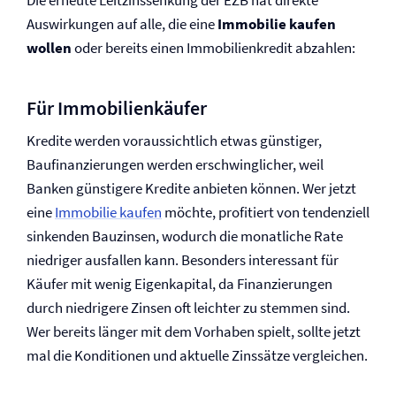
Die erneute Leitzinssenkung der EZB hat direkte
Auswirkungen auf alle, die eine
Immobilie kaufen
wollen
oder bereits einen Immobilienkredit abzahlen:
Für Immobilienkäufer
Kredite werden voraussichtlich etwas günstiger,
Baufinanzierungen werden erschwinglicher, weil
Banken günstigere Kredite anbieten können. Wer jetzt
eine
Immobilie kaufen
möchte, profitiert von tendenziell
sinkenden Bauzinsen, wodurch die monatliche Rate
niedriger ausfallen kann. Besonders interessant für
Käufer mit wenig Eigenkapital, da Finanzierungen
durch niedrigere Zinsen oft leichter zu stemmen sind.
Wer bereits länger mit dem Vorhaben spielt, sollte jetzt
mal die Konditionen und aktuelle Zinssätze vergleichen.