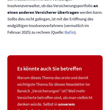
Insolvenzverwalter, ob das Versicherungsportfolio
an
einen anderen Versicherer übertragen
werden kann.
Sollte dies nicht gelingen, ist mit der Eröffnung des
endgültigen Insolvenzverfahrens (vermutlich im
Februar 2025) zu rechnen (Quelle:
BaFin
).
Es könnte auch Sie betreffen
Warum dieses Thema das erste und damit
wichtigste Thema für diesen Newsletter im
Bereich „Versicherungen“ ist? Weil mehr
Versicherte betroffen sind, als man vielleicht
denken würde. Selbst in
unserem