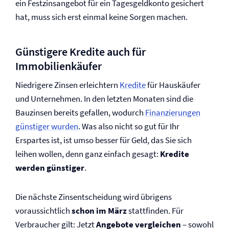
ein Festzinsangebot für ein Tagesgeldkonto gesichert
hat, muss sich erst einmal keine Sorgen machen.
Günstigere Kredite auch für
Immobilienkäufer
Niedrigere Zinsen erleichtern
Kredite
für Hauskäufer
und Unternehmen. In den letzten Monaten sind die
Bauzinsen bereits gefallen, wodurch
Finanzierungen
günstiger wurden
. Was also nicht so gut für Ihr
Erspartes ist, ist umso besser für Geld, das Sie sich
leihen wollen, denn ganz einfach gesagt:
Kredite
werden günstiger
.
Die nächste Zinsentscheidung wird übrigens
voraussichtlich
schon im März
stattfinden. Für
Verbraucher gilt: Jetzt
Angebote vergleichen
– sowohl