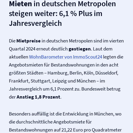
Mieten
in deutschen Metropolen
steigen weiter: 6,1 % Plus im
Jahresvergleich
Die
Mietpreise
in deutschen Metropolen sind im vierten
Quartal 2024 erneut deutlich
gestiegen
. Laut dem
aktuellen
WohnBarometer von ImmoScout24
legten die
Angebotsmieten für Bestandswohnungen in den acht
größten Städten – Hamburg, Berlin, Köln, Düsseldorf,
Frankfurt, Stuttgart, Leipzig und München – im
Jahresvergleich um 6,1 Prozent zu. Bundesweit betrug
der
Anstieg 1,8 Prozent
.
Besonders auffällig ist die Entwicklung in München, wo
die durchschnittliche Angebotsmiete für
Bestandswohnungen auf 21,22 Euro pro Quadratmeter