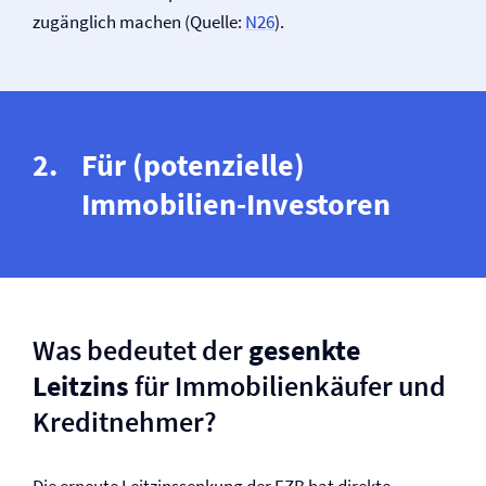
zugänglich machen (Quelle:
N26
).
Für (potenzielle)
Immobilien-Investoren
Was bedeutet der
gesenkte
Leitzins
für Immobilienkäufer und
Kreditnehmer?