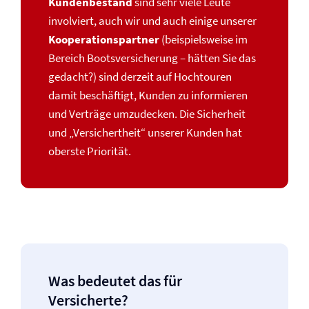
Kundenbestand
sind sehr viele Leute
involviert, auch wir und auch einige unserer
Kooperationspartner
(beispielsweise im
Bereich Boots­versicherung – hätten Sie das
gedacht?) sind derzeit auf Hochtouren
damit beschäftigt, Kunden zu informieren
und Verträge umzudecken. Die Sicherheit
und „Versichertheit“ unserer Kunden hat
oberste Priorität.
Was bedeutet das für
Versicherte?