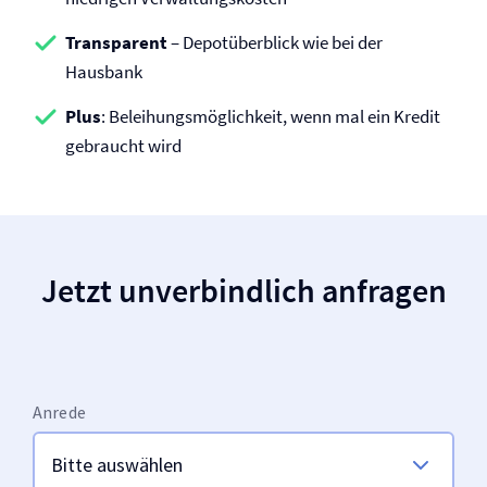
Transparent
– Depotüberblick wie bei der
Hausbank
Plus
: Beleihungsmöglichkeit, wenn mal ein Kredit
gebraucht wird
Jetzt unverbindlich anfragen