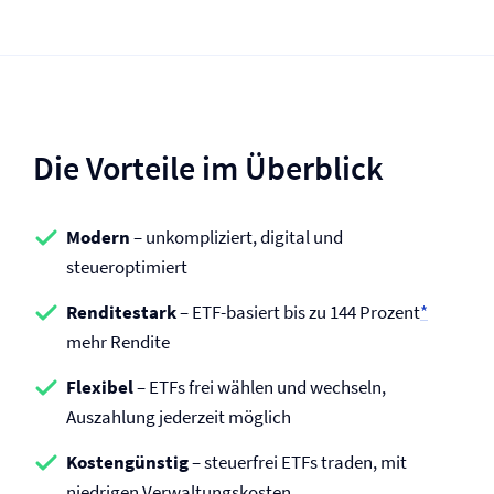
Die Vorteile im Überblick
Modern
– unkompliziert, digital und
steueroptimiert
Renditestark
– ETF-basiert bis zu 144 Prozent
*
mehr Rendite
Flexibel
– ETFs frei wählen und wechseln,
Auszahlung jederzeit möglich
Kostengünstig
– steuerfrei ETFs traden, mit
niedrigen Verwaltungskosten