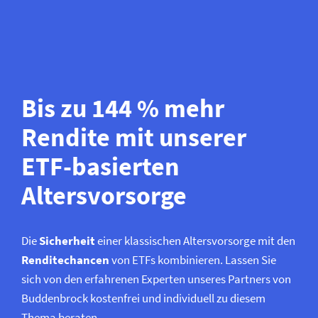
Skip
to
content
Bis zu 144 % mehr
Rendite mit unserer
ETF-basierten
Altersvorsorge
Die
Sicherheit
einer klassischen Altersvorsorge mit den
Renditechancen
von ETFs kombinieren. Lassen Sie
sich von den erfahrenen Experten unseres Partners von
Buddenbrock kostenfrei und individuell zu diesem
Thema beraten.