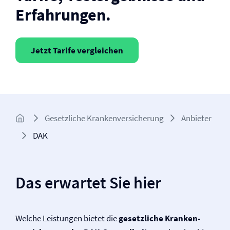
Erfahrungen.
Jetzt Tarife vergleichen
Gesetzliche Kranken­­versicherung
Anbieter
DAK
Das erwartet Sie hier
Welche Leistungen bietet die
gesetzliche Kranken­