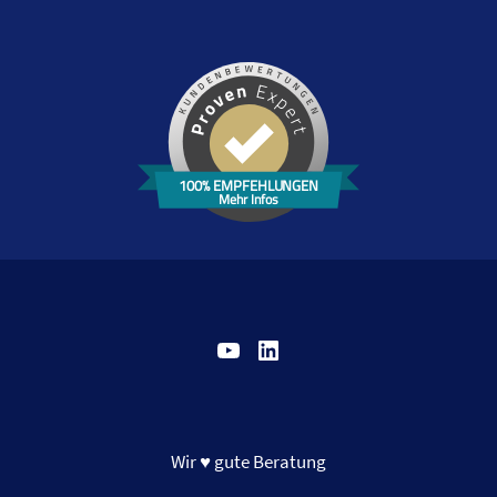
100% EMPFEHLUNGEN
Mehr Infos
YouTube
LinkedIn
Wir ♥ gute Beratung