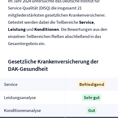
Im Jahr 2024 untersuchte das Deutsche Institut für
Service-Qualität (DISQ) die insgesamt 21
mitgliederstärksten gesetzlichen Kranken­versicherer.
Getestet werden dabei die Teilbereiche
Service
,
Leistung
und
Konditionen
. Die Bewertungen aus den
einzelnen Teilbereichen fließen abschließend in das
Gesamtergebnis ein.
Gesetzliche Kranken­versicherung der
DAK-Gesundheit
Service
Befriedigend
Leistungsanalyse
Sehr gut
Konditionenanalyse
Gut