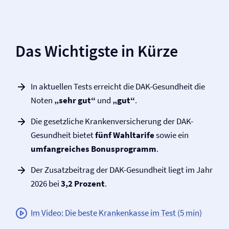
Das Wichtigste in Kürze
In aktuellen Tests erreicht die DAK-Gesundheit die
Noten
„sehr gut“
und
„gut“
.
Die gesetzliche Kranken­versicherung der DAK-
Gesundheit bietet
fünf Wahltarife
sowie ein
umfangreiches Bonusprogramm
.
Der Zusatzbeitrag der DAK-Gesundheit liegt im Jahr
2026 bei
3,2 Prozent
.
Im Video: Die beste Krankenkasse im Test (5 min)