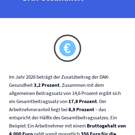
Im Jahr 2026 beträgt der Zusatzbeitrag der DAK-
Gesundheit
3,2 Prozent
. Zusammen mit dem
allgemeinen Beitragssatz von 14,6 Prozent ergibt sich
ein Gesamtbeitragssatz von
17,8 Prozent
. Der
Arbeitnehmeranteil liegt bei
8,9 Prozent
– das
entspricht der Hälfte des Gesamtbeitragssatzes. Ein
Beispiel: Ein Arbeitnehmer mit einem
Bruttogehalt von
4.000 Euro
zahlt somit monatlich
356 Euro für die