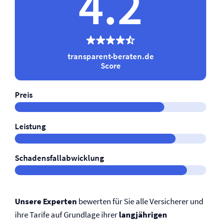
4.2
transparent-beraten.de
Score
Preis
Leistung
Schadensfallabwicklung
Unsere Experten
bewerten für Sie alle Versicherer und
ihre Tarife auf Grundlage ihrer
langjährigen