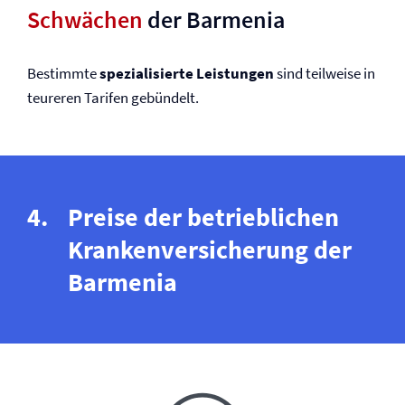
Schwächen
der Barmenia
Bestimmte
spezialisierte Leistungen
sind teilweise in
teureren Tarifen gebündelt.
Preise der betrieblichen
Kranken­versicherung der
Barmenia