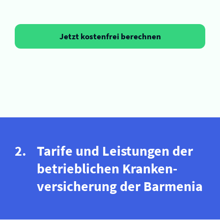
Jetzt kostenfrei berechnen
Tarife und Leistungen der
betrieblichen Kranken­
versicherung der Barmenia