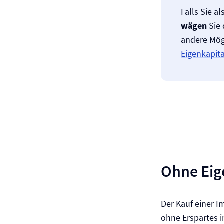
Falls Sie a
wägen
Sie 
andere Mög
Eigenkapit
Ohne Eig
Der Kauf einer I
ohne Erspartes 