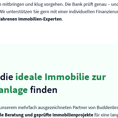
 mitbringen und klug vorgehen. Die Bank prüft genau – un
 Wir unterstützen Sie gern mit einer individuellen Finanzie
fahrenen Immobilien-Experten
.
 die
ideale Immobilie zur
anlage
finden
nserem mehrfach ausgezeichneten Partner von Buddenbro
lle Beratung und geprüfte Immobilienprojekte
für eine lang