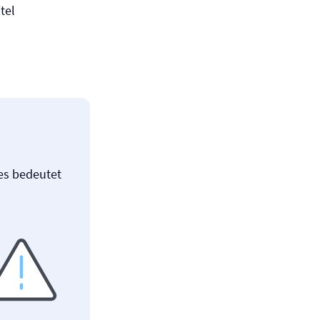
tel
ies bedeutet