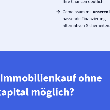
Ihre Chancen deutlich.
Gemeinsam mit
unseren 
passende Finanzierung – 
alternativen Sicherheiten
n Immobilienkauf ohne
apital möglich?