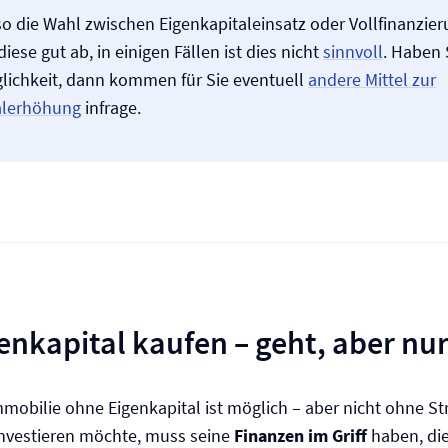
lso die Wahl zwischen Eigenkapitaleinsatz oder Vollfinanzie
diese gut ab, in einigen Fällen ist dies nicht
sinnvoll
. Haben 
lichkeit, dann kommen für Sie eventuell
andere Mittel zur
alerhöhung
infrage.
enkapital kaufen – geht, aber nu
mmobilie ohne Eigenkapital ist möglich – aber nicht ohne St
investieren möchte, muss seine
Finanzen im Griff
haben, die