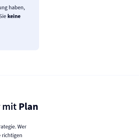
rung haben,
Sie
keine
r mit
Plan
rategie. Wer
 richtigen