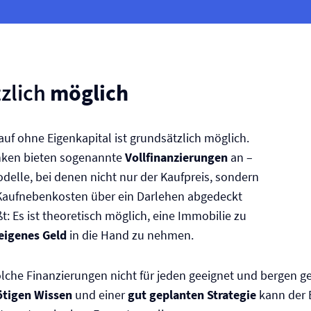
zlich
möglich
uf ohne Eigenkapital ist grundsätzlich möglich.
ken bieten sogenannte
Vollfinanzierungen
an –
elle, bei denen nicht nur der Kaufpreis, sondern
Kaufnebenkosten über ein Darlehen abgedeckt
t: Es ist theoretisch möglich, eine Immobilie zu
eigenes Geld
in die Hand zu nehmen.
olche Finanzierungen nicht für jeden geeignet und bergen 
ötigen Wissen
und einer
gut geplanten Strategie
kann der E