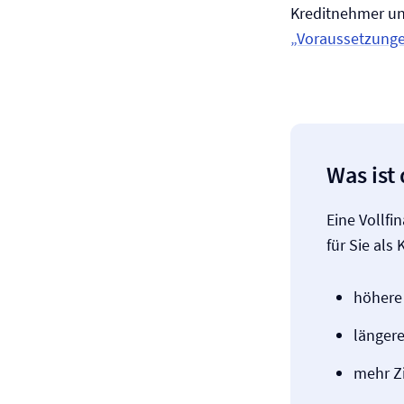
Kreditnehmer u
„Voraussetzunge
Was ist
Eine Vollfi
für Sie als
höhere
längere
mehr Z