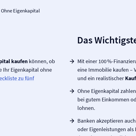
Ohne Eigenkapital
Das Wichtigste
ital kaufen
können, ob
Mit einer 100 %-Finanzie
e Ihr Eigenkapital ohne
eine Immobilie kaufen – 
eckliste zu fünf
und ein realistischer
Kauf
Ohne Eigenkapital zahlen
bei gutem Einkommen ode
lohnen.
Banken akzeptieren auch
oder Eigenleistungen als