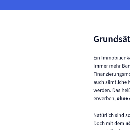
Grundsät
Ein Immobilienka
Immer mehr Ban
Finanzierungsmod
auch sämtliche 
werden. Das heiß
erwerben,
ohne 
Natürlich sind s
Doch mit dem
n