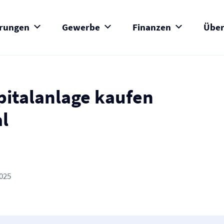
erungen
Gewerbe
Finanzen
Über
pitalanlage kaufen
l
2025