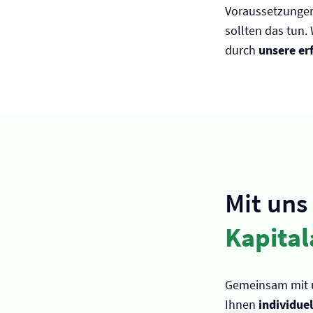
Voraussetzungen
sollten das tun.
durch
unsere er
Mit uns
Kapital
Gemeinsam mit u
Ihnen
individue