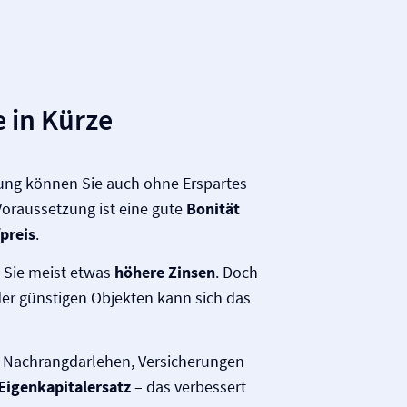
 in Kürze
rung können Sie auch ohne Erspartes
Voraussetzung ist eine gute
Bonität
preis
.
 Sie meist etwas
höhere Zinsen
. Doch
r günstigen Objekten kann sich das
 Nachrangdarlehen, Versicherungen
Eigenkapitalersatz
– das verbessert