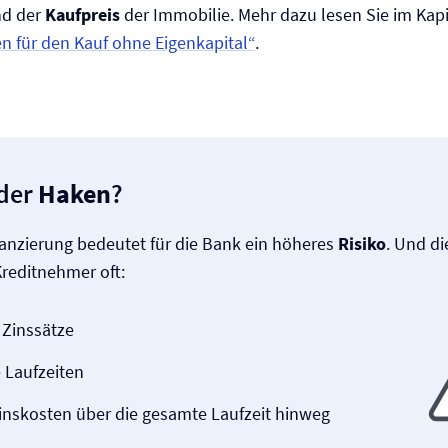
nd der
Kaufpreis
der Immobilie. Mehr dazu lesen Sie im Kapi
n für den Kauf ohne Eigenkapital“
.
 der
Haken
?
nanzierung bedeutet für die Bank ein höheres
Risiko
. Und d
 Kreditnehmer oft:
 Zinssätze
 Laufzeiten
inskosten über die gesamte Laufzeit hinweg