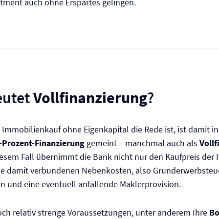
tment auch ohne Erspartes gelingen.
eutet
Vollfinanzierung
?
mmobilienkauf ohne Eigenkapital die Rede ist, ist damit in
-Prozent-Finanzierung
gemeint – manchmal auch als
Voll
iesem Fall übernimmt die Bank nicht nur den Kaufpreis der 
le damit verbundenen Nebenkosten, also Grunderwerbsteue
 und eine eventuell anfallende Maklerprovision.
och relativ strenge Voraussetzungen, unter anderem Ihre
Bo