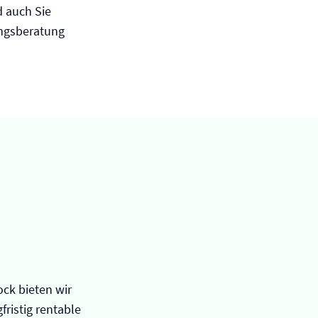
d auch Sie
rungsberatung
ck bieten wir
fristig rentable