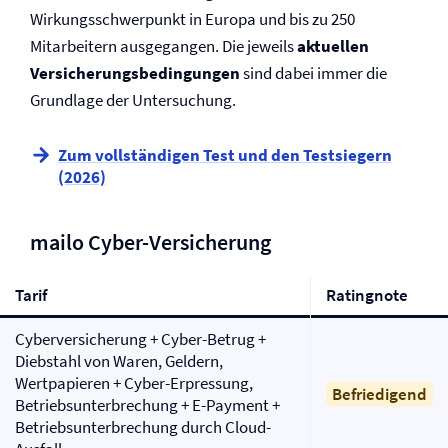
Wirkungsschwerpunkt in Europa und bis zu 250
Mitarbeitern ausgegangen. Die jeweils
aktuellen
Versicherungs­bedingungen
sind dabei immer die
Grundlage der Untersuchung.
Zum vollständigen Test und den Testsiegern
(2026)
mailo Cyber-Versicherung
Tarif
Ratingnote
Cyber­versicherung + Cyber-Betrug +
Diebstahl von Waren, Geldern,
Wertpapieren + Cyber-Erpressung,
Befriedigend
Betriebs­unterbrechung + E-Payment +
Betriebs­unterbrechung durch Cloud-