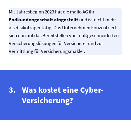
Mit Jahresbeginn 2023 hat die mailo AG ihr
Endkundengeschäft eingestellt
und ist nicht mehr
als Risikoträger tätig. Das Unternehmen konzentriert
sich nun auf das Bereitstellen von maßgeschneiderten
Versicherungs­lösungen für Versicherer und zur
Vermittlung für Versicherungs­makler.
Was kostet eine Cyber-
Versicherung?