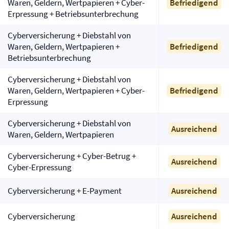
Waren, Geldern, Wertpapieren + Cyber-
Befriedigend
Erpressung + Betriebs­unterbrechung
Cyber­versicherung + Diebstahl von
Waren, Geldern, Wertpapieren +
Befriedigend
Betriebs­unterbrechung
Cyber­versicherung + Diebstahl von
Waren, Geldern, Wertpapieren + Cyber-
Befriedigend
Erpressung
Cyber­versicherung + Diebstahl von
Ausreichend
Waren, Geldern, Wertpapieren
Cyber­versicherung + Cyber-Betrug +
Ausreichend
Cyber-Erpressung
Cyber­versicherung + E-Payment
Ausreichend
Cyber­versicherung
Ausreichend