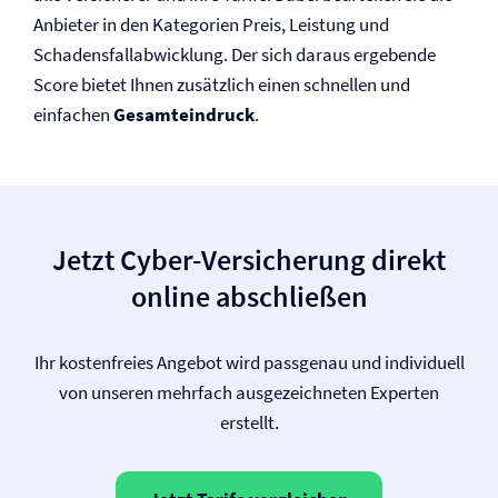
Anbieter in den Kategorien Preis, Leistung und
Schadensfallabwicklung. Der sich daraus ergebende
Score bietet Ihnen zusätzlich einen schnellen und
einfachen
Gesamteindruck
.
Jetzt Cyber-Versicherung direkt
online abschließen
Ihr kostenfreies Angebot wird passgenau und individuell
von unseren mehrfach ausgezeichneten Experten
erstellt.