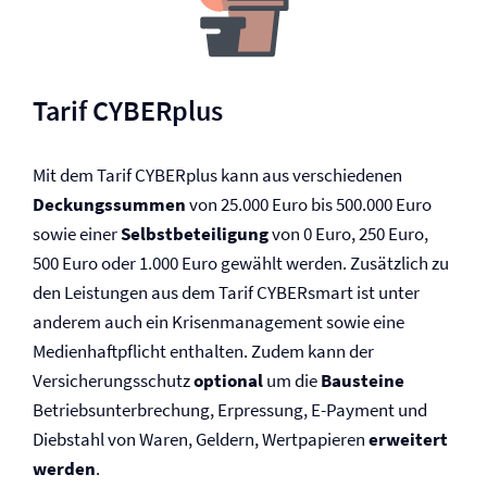
Tarif CYBERplus
Mit dem Tarif CYBERplus kann aus verschiedenen
Deckungssummen
von 25.000 Euro bis 500.000 Euro
sowie einer
Selbst­beteiligung
von 0 Euro, 250 Euro,
500 Euro oder 1.000 Euro gewählt werden. Zusätzlich zu
den Leistungen aus dem Tarif CYBERsmart ist unter
anderem auch ein Krisen­management sowie eine
Medien­haftpflicht enthalten. Zudem kann der
Versicherungsschutz
optional
um die
Bausteine
Betriebs­unterbrechung, Erpressung, E-Payment und
Diebstahl von Waren, Geldern, Wertpapieren
erweitert
werden
.