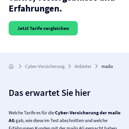
Erfahrungen.
Jetzt Tarife vergleichen
Cyber-Versicherung
Anbieter
mailo
Das erwartet Sie hier
Welche Tarife es für die
Cyber-Versicherung der mailo
AG
gab, wie diese im Test abschnitten und welche
Erfahrungen Kunden mit der mailo AG gemacht haben.