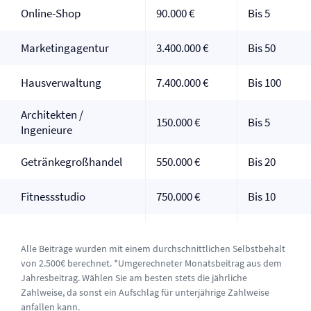
Online-Shop
90.000 €
Bis 5
Marketingagentur
3.400.000 €
Bis 50
Haus­verwaltung
7.400.000 €
Bis 100
Architekten /
150.000 €
Bis 5
Ingenieure
Getränkegroßhandel
550.000 €
Bis 20
Fitnessstudio
750.000 €
Bis 10
Alle Beiträge wurden mit einem durchschnittlichen Selbstbehalt
von 2.500€ berechnet. *Umgerechneter Monatsbeitrag aus dem
Jahresbeitrag. Wählen Sie am besten stets die jährliche
Zahlweise, da sonst ein Aufschlag für unterjährige Zahlweise
anfallen kann.