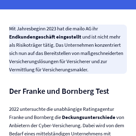
Mit Jahresbeginn 2023 hat die mailo AG ihr
Endkundengeschäft eingestellt
und ist nicht mehr
als Risikoträger tätig. Das Unternehmen konzentriert
sich nun auf das Bereitstellen von maßgeschneiderten
Versicherungs­lösungen für Versicherer und zur
Vermittlung für Versicherungs­makler.
Der Franke und Bornberg Test
2022 untersuchte die unabhängige Ratingagentur
Franke und Bornberg die
Deckungsunterschiede
von
Anbietern der Cyber-Versicherung. Dabei wird von dem
Bedarf eines mittelständigen Unternehmens mit