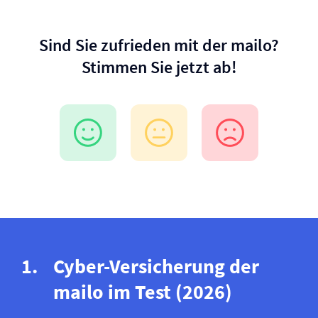
Sind Sie zufrieden mit der mailo?
Stimmen Sie jetzt ab!
Cyber-Versicherung der
mailo im Test (2026)