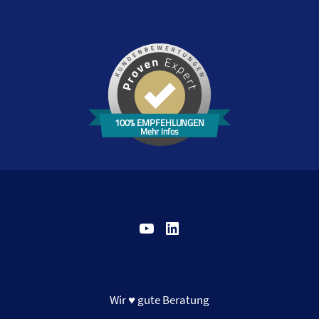
100% EMPFEHLUNGEN
Mehr Infos
YouTube
LinkedIn
Wir ♥ gute Beratung