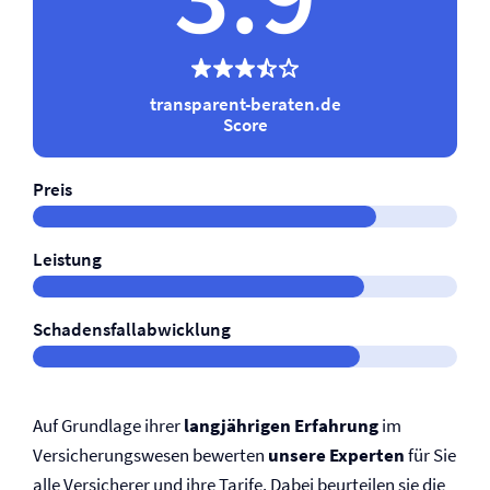
transparent-beraten.de
Score
Preis
Leistung
Schadensfallabwicklung
Auf Grundlage ihrer
langjährigen Erfahrung
im
Versicherungswesen bewerten
unsere Experten
für Sie
alle Versicherer und ihre Tarife. Dabei beurteilen sie die