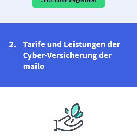
Jetzt Tarife vergleichen
Tarife und Leistungen der
Cyber-Versicherung der
mailo