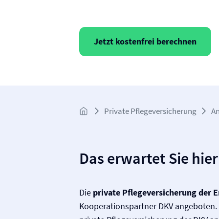
Jetzt kostenfrei berechnen
Private Pflege­versicherung
An
Das erwartet Sie hier
Die
private Pflege­versicherung der 
Kooperationspartner DKV angeboten. W