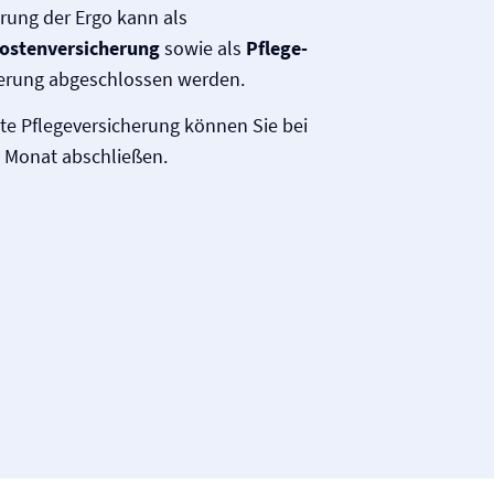
erung der Ergo kann als
osten­versicherung
sowie als
Pflege-
derung abgeschlossen werden.
ate Pflege­versicherung können Sie bei
 Monat abschließen.