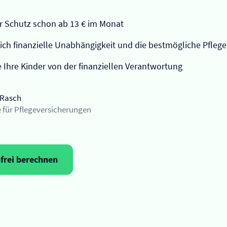
 Schutz schon ab 13 € im Monat
sich finanzielle Unabhängigkeit und die bestmögliche Pflege
e Ihre Kinder von der finanziellen Verantwortung
 Rasch
 für Pflege­versicherungen
nfrei berechnen