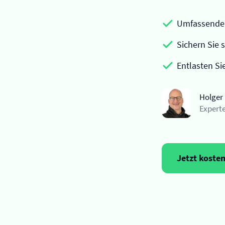
Umfassender
Sichern Sie 
Entlasten Si
Holger
Experte
Jetzt koste