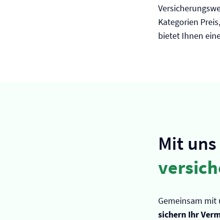
Versicherungswes
Kategorien Preis
bietet Ihnen ei
Mit uns
versic
Gemeinsam mit 
sichern Ihr Ver