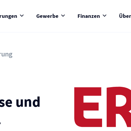
erungen
Gewerbe
Finanzen
Über
erung
se und
.