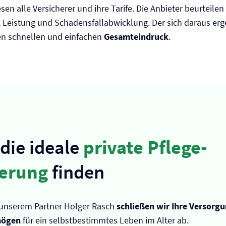
en alle Versicherer und ihre Tarife. Die Anbieter beurteilen
, Leistung und Schadensfallabwicklung. Der sich daraus er
nen schnellen und einfachen
Gesamteindruck
.
 die ideale
private Pflege­
herung
finden
unserem Partner Holger Rasch
schließen wir Ihre Versorg
mögen
für ein selbstbestimmtes Leben im Alter ab.