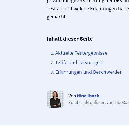
private Pflege­versicherung der DKV a
Test ab und welche Erfahrungen hab
gemacht.
Inhalt dieser Seite
Aktuelle Testergebnisse
Tarife und Leistungen
Erfahrungen und Beschwerden
Von
Nina Ibach
Zuletzt aktualisiert am
13.03.