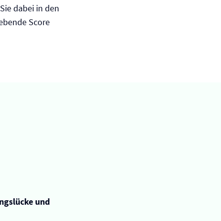
 Sie dabei in den
gebende Score
ungslücke und