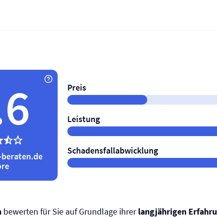
.6
Preis
Leistung
Schadensfallabwicklung
-beraten.de
ore
n
bewerten für Sie auf Grundlage ihrer
langjährigen Erfahr