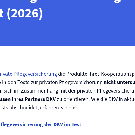
t (2026)
rivate Pflege­versicherung
die Produkte ihres Kooperationsp
e in den Tests zur privaten Pflege­versicherung
nicht unters
, sich im Zusammenhang mit der privaten Pflege­versicheru
ssen ihres Partners DKV
zu orientieren. Wie die DKV in aktu
ts abschneidet, erfahren Sie hier:
Pflege­versicherung der DKV im Test