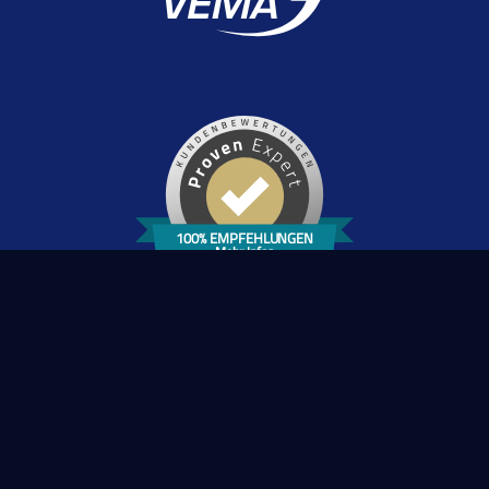
100% EMPFEHLUNGEN
Mehr Infos
YouTube
LinkedIn