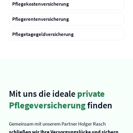
Pflegekosten­versicherung
Pflegerenten­versicherung
Pflegetagegeld­versicherung
Mit uns die ideale
private
Pflege­versicherung
finden
Gemeinsam mit unserem Partner Holger Rasch
schließen wir Ihre Versorgungslücke und sichern