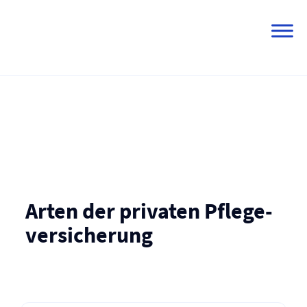
Skip
to
content
Arten der privaten Pflege­
versicherung